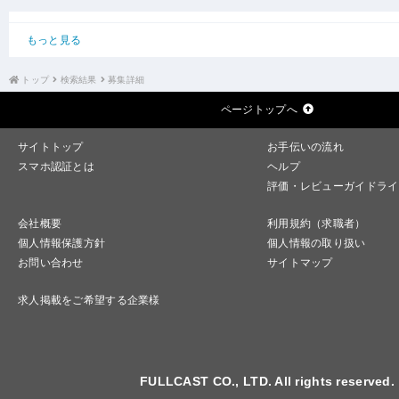
もっと見る
トップ
検索結果
募集詳細
ページトップへ
サイトトップ
お手伝いの流れ
スマホ認証とは
ヘルプ
評価・レビューガイドライ
会社概要
利用規約（求職者）
個人情報保護方針
個人情報の取り扱い
お問い合わせ
サイトマップ
求人掲載をご希望する企業様
FULLCAST CO., LTD. All rights reserved.