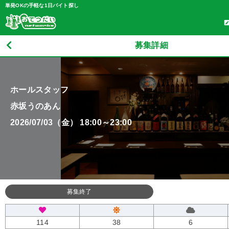
単発OKの手軽な1日バイト探し
募集詳細
ホールスタッフ
赤坂うのあん
2026/07/03（金） 18:00～23:00
募集終了
114
38
6