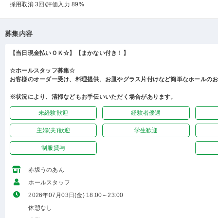
採用取消 3回
/評価入力 89%
募集内容
【当日現金払いＯＫ☆】【まかない付き！】
☆ホールスタッフ募集☆
お客様のオーダー受け、料理提供、お皿やグラス片付けなど簡単なホールの
※状況により、清掃などもお手伝いいただく場合があります。
未経験歓迎
経験者優遇
主婦(夫)歓迎
学生歓迎
制服貸与
赤坂うのあん
ホールスタッフ
2026年07月03日(金) 18:00～23:00
休憩なし