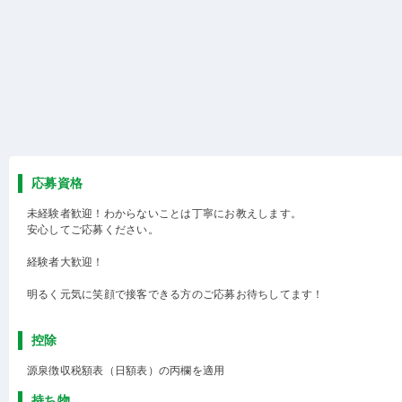
応募資格
未経験者歓迎！わからないことは丁寧にお教えします。
安心してご応募ください。
経験者大歓迎！
明るく元気に笑顔で接客できる方のご応募お待ちしてます！
控除
源泉徴収税額表（日額表）の丙欄を適用
持ち物