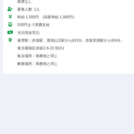
残業なし
募集人数 1人
時給 1,500円 (深夜時給 1,900円)
500円まで実費支給
当日現金支払
最寄駅：赤坂駅、溜池山王駅から約3分。赤坂見附駅から約4分。
東京都港区赤坂2-6-22 B101
集合場所：勤務地と同じ
解散場所：勤務地と同じ