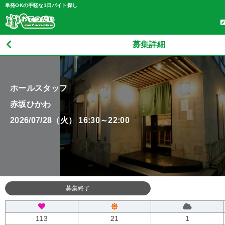
単発OKの手軽な1日バイト探し
募集詳細
ホールスタッフ
赤坂ひかわ
2026/07/28（火） 16:30～22:00
募集終了
113
21
1