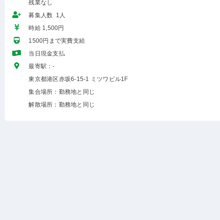
残業なし
募集人数 1人
時給 1,500円
1500円まで実費支給
当日現金支払
最寄駅：-
東京都港区赤坂6-15-1 ミツワビル1F
集合場所：勤務地と同じ
解散場所：勤務地と同じ