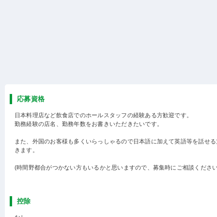
応募資格
日本料理店など飲食店でのホールスタッフの経験ある方歓迎です。
勤務経験の店名、勤務年数をお書きいただきたいです。
また、外国のお客様も多くいらっしゃるので日本語に加えて英語等を話せる
きます。
(時間野都合がつかない方もいるかと思いますので、募集時にご相談ください
控除