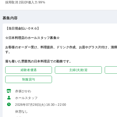
採用取消 2回
/評価入力 99%
募集内容
【当日現金払いＯＫ☆】
☆日本料理店のホールスタッフ募集☆
お客様のオーダー受け、料理提供、ドリンク作成、お皿やグラス片付け、清
す。
落ち着いた雰囲気の日本料理店での勤務です。
経験者優遇
主婦(夫)歓迎
制服貸与
赤坂ひかわ
ホールスタッフ
2026年07月28日(火) 16:30～22:00
休憩なし