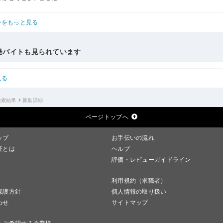
ーをもっと見る
発バイトも見られています
見る
検索結果
募集詳細
ページトップへ
ップ
お手伝いの流れ
証とは
ヘルプ
評価・レビューガイドライン
利用規約（求職者）
保護方針
個人情報の取り扱い
わせ
サイトマップ