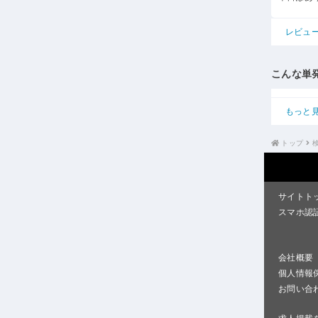
レビュ
こんな単
もっと
トップ
サイトト
スマホ認
会社概要
個人情報
お問い合