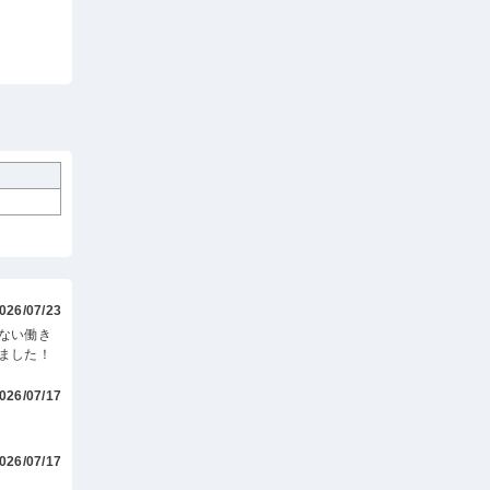
026/07/23
ない働き
ました！
026/07/17
026/07/17