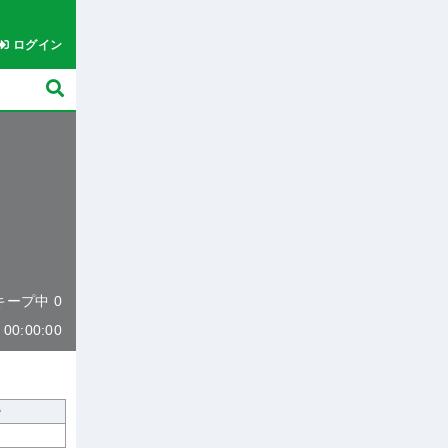
ログイン
 キープ中 0
0:00:00