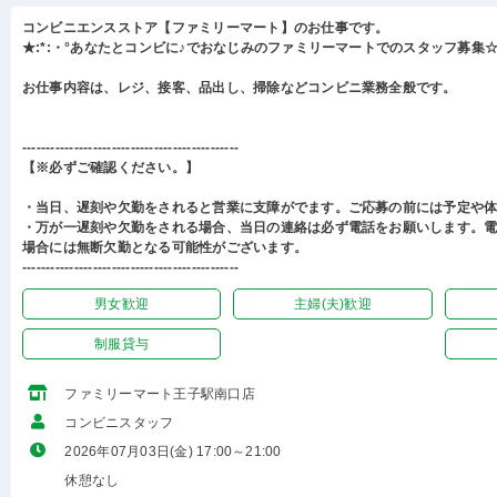
コンビニエンスストア【ファミリーマート】のお仕事です。
★:*:・°あなたとコンビに♪でおなじみのファミリーマートでのスタッフ募集☆:
お仕事内容は、レジ、接客、品出し、掃除などコンビニ業務全般です。
----------------------------------------------
【※必ずご確認ください。】
・当日、遅刻や欠勤をされると営業に支障がでます。ご応募の前には予定や
・万が一遅刻や欠勤をされる場合、当日の連絡は必ず電話をお願いします。
場合には無断欠勤となる可能性がございます。
----------------------------------------------
男女歓迎
主婦(夫)歓迎
制服貸与
ファミリーマート王子駅南口店
コンビニスタッフ
2026年07月03日(金) 17:00～21:00
休憩なし