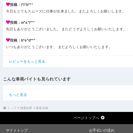
投稿：i*l*b***
今日もとてもスムーズに仕事が出来ました。またよろしくお願いします。
投稿：w*a*i***
先日もありがとうございました。 またどうぞよろしくお願いいたします。
投稿：b*e*d***
いつもありがとうございます。 またよろしくお願いいたします。
レビューをもっと見る
こんな単発バイトも見られています
もっと見る
トップ
検索結果
募集詳細
ページトップへ
サイトトップ
お手伝いの流れ