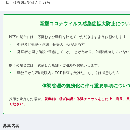
採用取消 6回
/評価入力 58%
新型コロナウイルス感染症拡大防止につい
以下の場合には、応募および勤務を控えていただきますようお願いします。
発熱及び微熱・体調不良等の症状がある方
発症者と同じ施設で勤務していたことがわかり、2週間経過していない
以下の場合には、就業した店舗へご連絡をお願いします。
勤務日から2週間以内にPCR検査を受けた、もしくは罹患した方
体調管理の義務化に伴う重要事項につい
採用が決定した場合、
就業前に必ず体調・体温チェックをした上、店長、又
ください。
募集内容