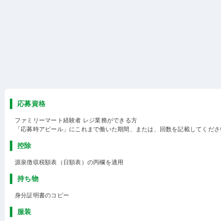
応募資格
ファミリーマート経験者 レジ業務ができる方
「応募時アピール」にこれまで働いた期間、または、回数を記載してくださ
控除
源泉徴収税額表（日額表）の丙欄を適用
持ち物
身分証明書のコピー
服装