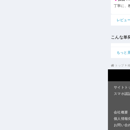
丁寧に、
レビュ
こんな単
もっと
トップ
サイトト
スマホ認
会社概要
個人情報
お問い合