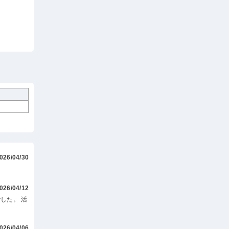
026/04/30
026/04/12
した。 活
026/04/06