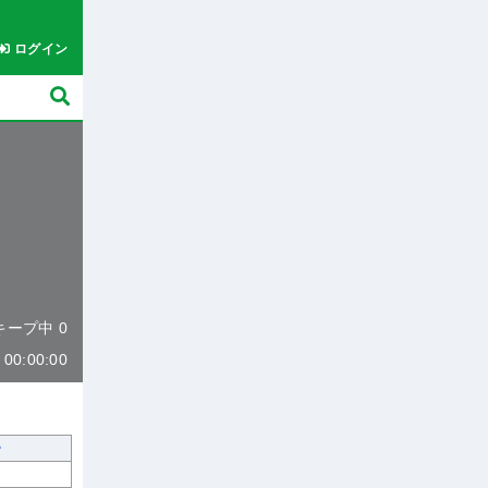
ログイン
 キープ中 0
0:00:00