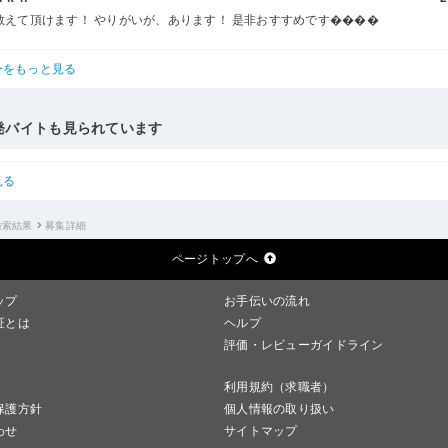
教えて頂けます！ やりがいが、あります！ 是非おすすめです����
ーをもっと見る
発バイトも見られています
見る
検索結果
募集詳細
ページトップへ
ップ
お手伝いの流れ
証とは
ヘルプ
評価・レビューガイドライン
利用規約（求職者）
保護方針
個人情報の取り扱い
わせ
サイトマップ