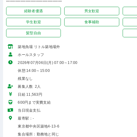
-------------------------------------------
経験者優遇
男女歓迎
学生歓迎
食事補助
髪型自由
築地魚場 リトル築地場外
ホールスタッフ
2026年07月06日(月) 07:00～17:00
休憩:14:00～15:00
残業なし
募集人数 2人
日給 11,563円
600円まで実費支給
当日現金支払
最寄駅：-
東京都中央区築地4-13-6
集合場所：勤務地と同じ