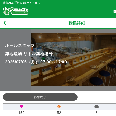
単発OKの手軽な1日バイト探し
募集詳細
ホールスタッフ
築地魚場 リトル築地場外
2026/07/06（月） 07:00～17:00
募集終了
152
52
8