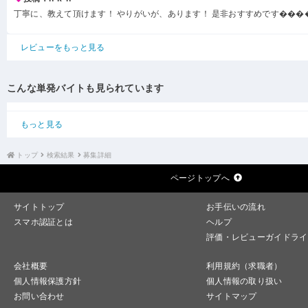
丁寧に、教えて頂けます！ やりがいが、あります！ 是非おすすめです���
レビューをもっと見る
こんな単発バイトも見られています
もっと見る
トップ
検索結果
募集詳細
ページトップへ
サイトトップ
お手伝いの流れ
スマホ認証とは
ヘルプ
評価・レビューガイドライ
会社概要
利用規約（求職者）
個人情報保護方針
個人情報の取り扱い
お問い合わせ
サイトマップ