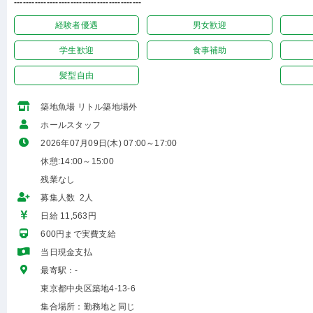
-------------------------------------------
経験者優遇
男女歓迎
学生歓迎
食事補助
髪型自由
築地魚場 リトル築地場外
ホールスタッフ
2026年07月09日(木) 07:00～17:00
休憩:14:00～15:00
残業なし
募集人数 2人
日給 11,563円
600円まで実費支給
当日現金支払
最寄駅：-
東京都中央区築地4-13-6
集合場所：勤務地と同じ