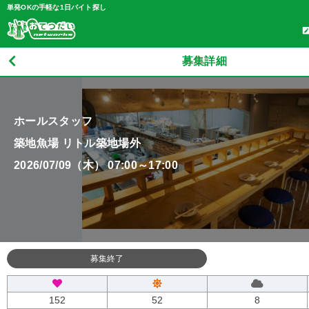
単発OKの手軽な1日バイト探し
募集詳細
ホールスタッフ
築地魚場 リトル築地場外
2026/07/09（木） 07:00～17:00
募集終了
152
52
8