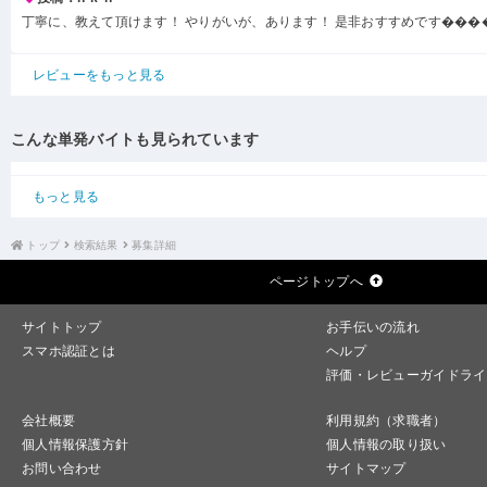
丁寧に、教えて頂けます！ やりがいが、あります！ 是非おすすめです���
レビューをもっと見る
こんな単発バイトも見られています
もっと見る
トップ
検索結果
募集詳細
ページトップへ
サイトトップ
お手伝いの流れ
スマホ認証とは
ヘルプ
評価・レビューガイドライ
会社概要
利用規約（求職者）
個人情報保護方針
個人情報の取り扱い
お問い合わせ
サイトマップ