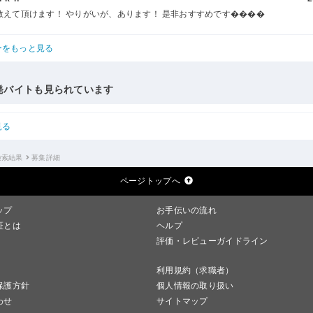
教えて頂けます！ やりがいが、あります！ 是非おすすめです����
ーをもっと見る
発バイトも見られています
見る
検索結果
募集詳細
ページトップへ
ップ
お手伝いの流れ
証とは
ヘルプ
評価・レビューガイドライン
利用規約（求職者）
保護方針
個人情報の取り扱い
わせ
サイトマップ