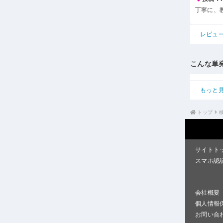
丁寧に、
レビュ
こんな単
もっと
トップ
サイトト
スマホ認
会社概要
個人情報
お問い合