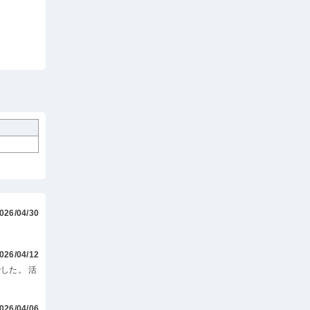
026/04/30
026/04/12
した。 活
026/04/06