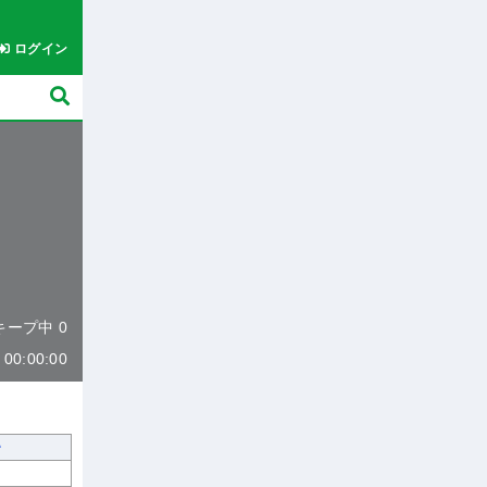
ログイン
 キープ中 0
0:00:00