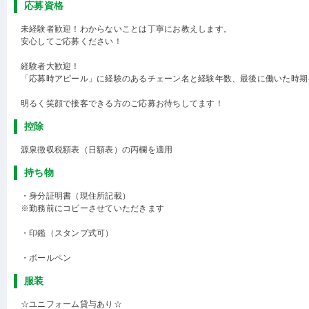
応募資格
未経験者歓迎！わからないことは丁寧にお教えします。
安心してご応募ください！
経験者大歓迎！
「応募時アピール」に経験のあるチェーン名と経験年数、最後に働いた時期
明るく笑顔で接客できる方のご応募お待ちしてます！
控除
源泉徴収税額表（日額表）の丙欄を適用
持ち物
・身分証明書（現住所記載）
※勤務前にコピーさせていただきます
・印鑑（スタンプ式可）
・ボールペン
服装
☆ユニフォーム貸与あり☆