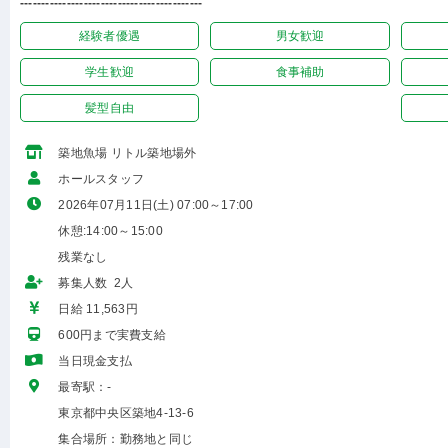
-------------------------------------------
経験者優遇
男女歓迎
学生歓迎
食事補助
髪型自由
築地魚場 リトル築地場外
ホールスタッフ
2026年07月11日(土) 07:00～17:00
休憩:14:00～15:00
残業なし
募集人数 2人
日給 11,563円
600円まで実費支給
当日現金支払
最寄駅：-
東京都中央区築地4-13-6
集合場所：勤務地と同じ