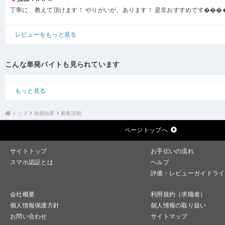
丁寧に、教えて頂けます！ やりがいが、あります！ 是非おすすめです���
レビューをもっと見る
こんな単発バイトも見られています
もっと見る
トップ
検索結果
募集詳細
ページトップへ
サイトトップ
お手伝いの流れ
スマホ認証とは
ヘルプ
評価・レビューガイドライ
会社概要
利用規約（求職者）
個人情報保護方針
個人情報の取り扱い
お問い合わせ
サイトマップ