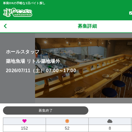
単発OKの手軽な1日バイト探し
募集詳細
ホールスタッフ
築地魚場 リトル築地場外
2026/07/11（土） 07:00～17:00
募集終了
152
52
8