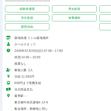
-------------------------------------------
経験者優遇
男女歓迎
学生歓迎
食事補助
髪型自由
築地魚場 リトル築地場外
ホールスタッフ
2026年07月26日(日) 07:00～17:00
休憩:14:00～15:00
残業なし
募集人数 2人
日給 11,563円
600円まで実費支給
当日現金支払
最寄駅：-
東京都中央区築地4-13-6
集合場所：勤務地と同じ