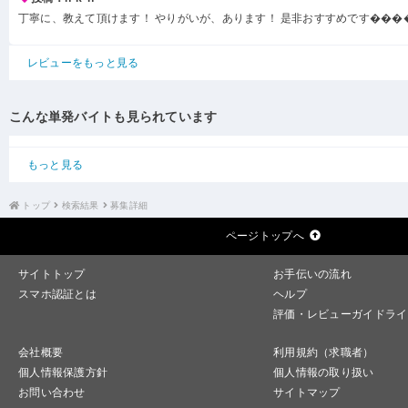
丁寧に、教えて頂けます！ やりがいが、あります！ 是非おすすめです���
レビューをもっと見る
こんな単発バイトも見られています
もっと見る
トップ
検索結果
募集詳細
ページトップへ
サイトトップ
お手伝いの流れ
スマホ認証とは
ヘルプ
評価・レビューガイドライ
会社概要
利用規約（求職者）
個人情報保護方針
個人情報の取り扱い
お問い合わせ
サイトマップ