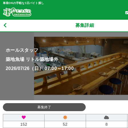
単発OKの手軽な1日バイト探し
募集詳細
ホールスタッフ
築地魚場 リトル築地場外
2026/07/26（日） 07:00～17:00
募集終了
152
52
8