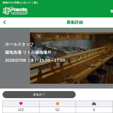
単発OKの手軽な1日バイト探し
募集詳細
ホールスタッフ
築地魚場 リトル築地場外
2026/07/09（木） 15:00～17:00
募集終了
152
52
8