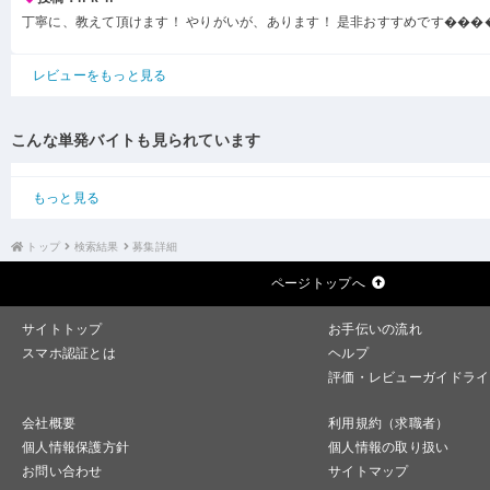
丁寧に、教えて頂けます！ やりがいが、あります！ 是非おすすめです���
レビューをもっと見る
こんな単発バイトも見られています
もっと見る
トップ
検索結果
募集詳細
ページトップへ
サイトトップ
お手伝いの流れ
スマホ認証とは
ヘルプ
評価・レビューガイドライ
会社概要
利用規約（求職者）
個人情報保護方針
個人情報の取り扱い
お問い合わせ
サイトマップ