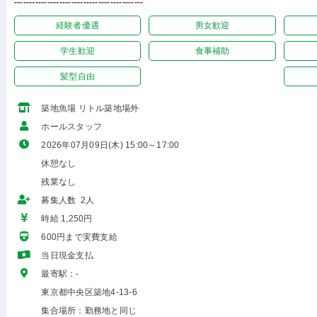
-------------------------------------------
経験者優遇
男女歓迎
学生歓迎
食事補助
髪型自由
築地魚場 リトル築地場外
ホールスタッフ
2026年07月09日(木) 15:00～17:00
休憩なし
残業なし
募集人数 2人
時給 1,250円
600円まで実費支給
当日現金支払
最寄駅：-
東京都中央区築地4-13-6
集合場所：勤務地と同じ