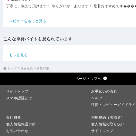
丁寧に、教えて頂けます！ やりがいが、あります！ 是非おすすめです���
レビューをもっと見る
こんな単発バイトも見られています
もっと見る
トップ
検索結果
募集詳細
ページトップへ
サイトトップ
お手伝いの流れ
スマホ認証とは
ヘルプ
評価・レビューガイドライ
会社概要
利用規約（求職者）
個人情報保護方針
個人情報の取り扱い
お問い合わせ
サイトマップ