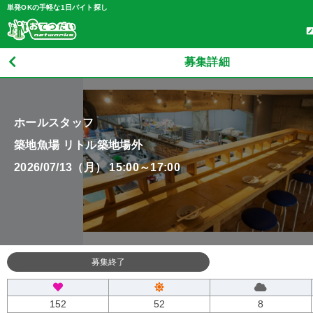
単発OKの手軽な1日バイト探し
募集詳細
ホールスタッフ
築地魚場 リトル築地場外
2026/07/13（月） 15:00～17:00
募集終了
152
52
8