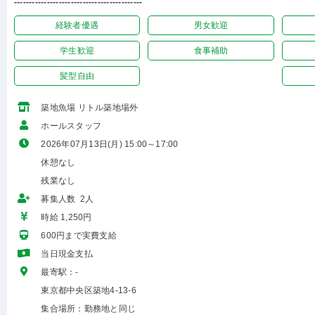
-------------------------------------------
経験者優遇
男女歓迎
学生歓迎
食事補助
髪型自由
築地魚場 リトル築地場外
ホールスタッフ
2026年07月13日(月) 15:00～17:00
休憩なし
残業なし
募集人数 2人
時給 1,250円
600円まで実費支給
当日現金支払
最寄駅：-
東京都中央区築地4-13-6
集合場所：勤務地と同じ