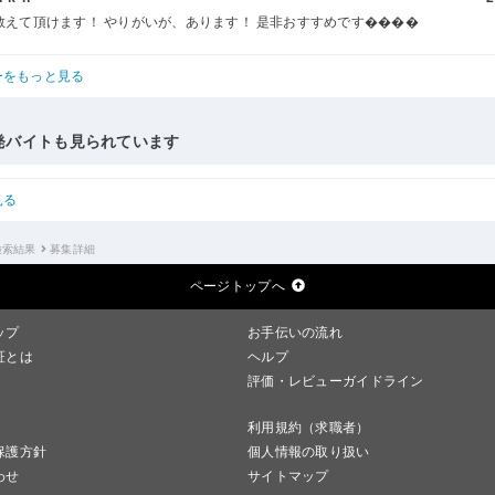
教えて頂けます！ やりがいが、あります！ 是非おすすめです����
ーをもっと見る
発バイトも見られています
見る
検索結果
募集詳細
ページトップへ
ップ
お手伝いの流れ
証とは
ヘルプ
評価・レビューガイドライン
利用規約（求職者）
保護方針
個人情報の取り扱い
わせ
サイトマップ