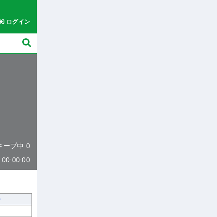
ログイン
 キープ中 0
0:00:00