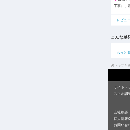
丁寧に、
レビュ
こんな単
もっと
トップ
サイトト
スマホ認
会社概要
個人情報
お問い合