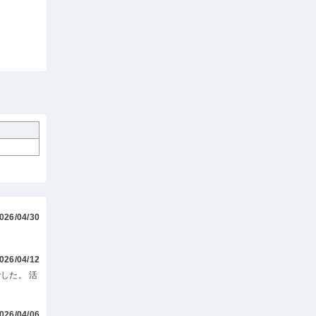
026/04/30
026/04/12
した。 活
026/04/06