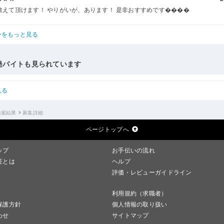
教えて頂けます！ やりがいが、あります！ 是非おすすめです����
ーをもっと見る
発バイトも見られています
見る
検索結果
募集詳細
ページトップへ
ップ
お手伝いの流れ
証とは
ヘルプ
評価・レビューガイドライン
利用規約（求職者）
保護方針
個人情報の取り扱い
わせ
サイトマップ