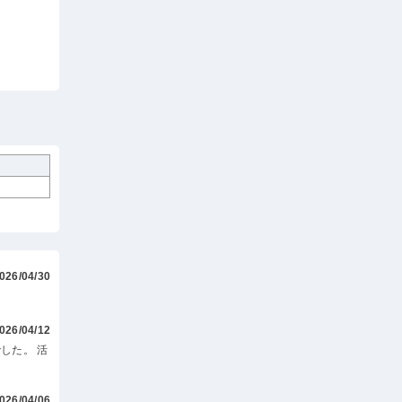
026/04/30
026/04/12
した。 活
026/04/06