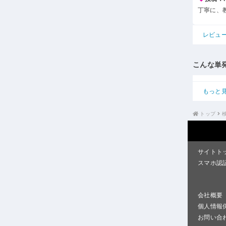
丁寧に、
レビュ
こんな単
もっと
トップ
サイトト
スマホ認
会社概要
個人情報
お問い合