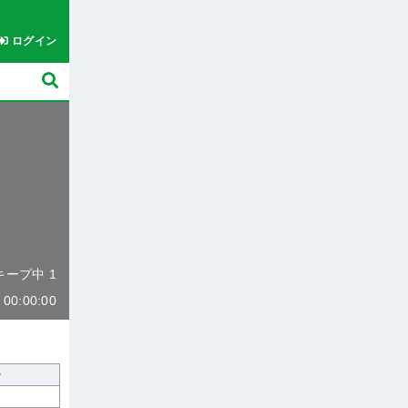
ログイン
 キープ中 1
0:00:00