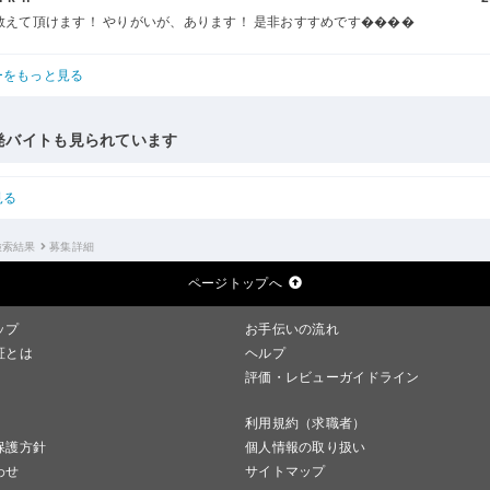
教えて頂けます！ やりがいが、あります！ 是非おすすめです����
ーをもっと見る
発バイトも見られています
見る
検索結果
募集詳細
ページトップへ
ップ
お手伝いの流れ
証とは
ヘルプ
評価・レビューガイドライン
利用規約（求職者）
保護方針
個人情報の取り扱い
わせ
サイトマップ