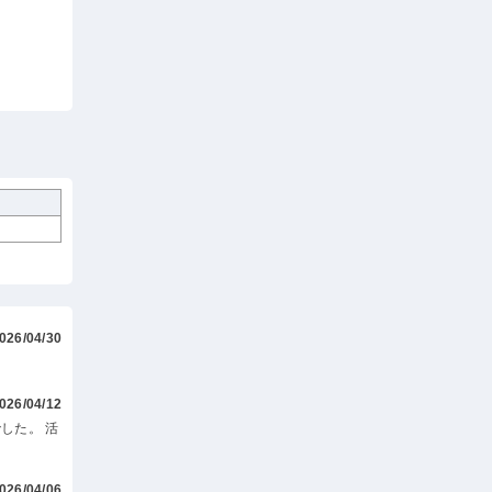
026/04/30
026/04/12
した。 活
026/04/06