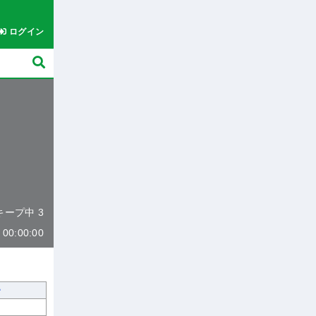
ログイン
 キープ中 3
0:00:00