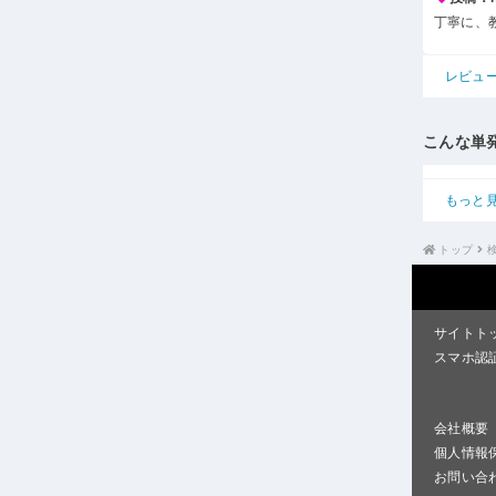
丁寧に、
レビュ
こんな単
もっと
トップ
サイトト
スマホ認
会社概要
個人情報
お問い合