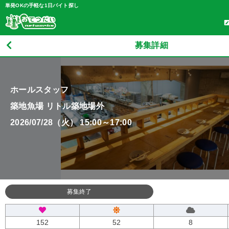
単発OKの手軽な1日バイト探し
募集詳細
ホールスタッフ
築地魚場 リトル築地場外
2026/07/28（火） 15:00～17:00
募集終了
152
52
8