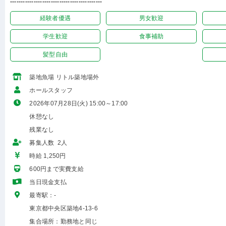
-------------------------------------------
経験者優遇
男女歓迎
学生歓迎
食事補助
髪型自由
築地魚場 リトル築地場外
ホールスタッフ
2026年07月28日(火) 15:00～17:00
休憩なし
残業なし
募集人数 2人
時給 1,250円
600円まで実費支給
当日現金支払
最寄駅：-
東京都中央区築地4-13-6
集合場所：勤務地と同じ