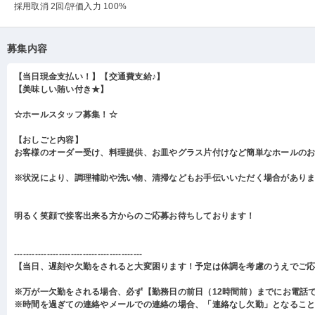
採用取消 2回
/評価入力 100%
募集内容
【当日現金支払い！】【交通費支給♪】
【美味しい賄い付き★】
☆ホールスタッフ募集！☆
【おしごと内容】
お客様のオーダー受け、料理提供、お皿やグラス片付けなど簡単なホールの
※状況により、調理補助や洗い物、清掃などもお手伝いいただく場合があり
明るく笑顔で接客出来る方からのご応募お待ちしております！
-------------------------------------------
【当日、遅刻や欠勤をされると大変困ります！予定は体調を考慮のうえでご
※万が一欠勤をされる場合、必ず【勤務日の前日（12時間前）までにお電話
※時間を過ぎての連絡やメールでの連絡の場合、「連絡なし欠勤」となるこ