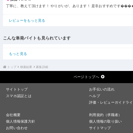
丁寧に、教えて頂けます！ やりがいが、あります！ 是非おすすめです���
レビューをもっと見る
こんな単発バイトも見られています
もっと見る
トップ
検索結果
募集詳細
ページトップへ
サイトトップ
お手伝いの流れ
スマホ認証とは
ヘルプ
評価・レビューガイドライ
会社概要
利用規約（求職者）
個人情報保護方針
個人情報の取り扱い
お問い合わせ
サイトマップ