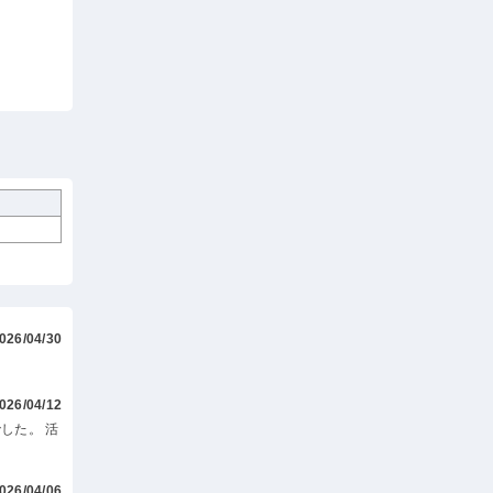
026/04/30
026/04/12
した。 活
026/04/06