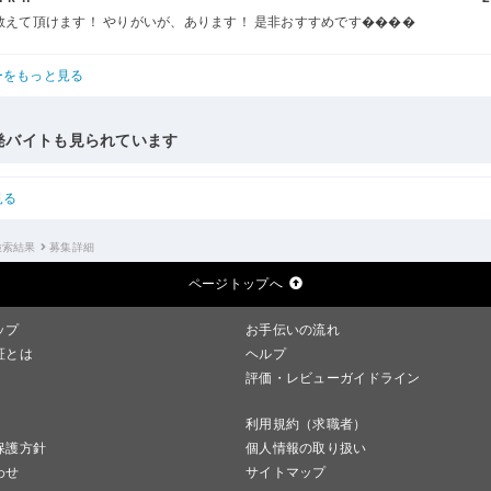
教えて頂けます！ やりがいが、あります！ 是非おすすめです����
ーをもっと見る
発バイトも見られています
見る
検索結果
募集詳細
ページトップへ
ップ
お手伝いの流れ
証とは
ヘルプ
評価・レビューガイドライン
利用規約（求職者）
保護方針
個人情報の取り扱い
わせ
サイトマップ