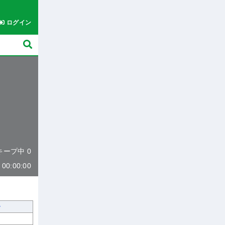
ログイン
 キープ中 0
0:00:00