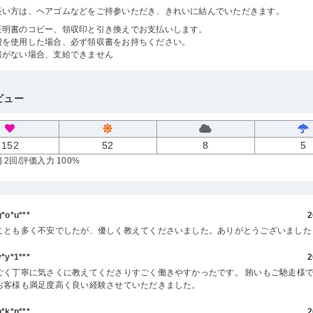
長い方は、ヘアゴムなどをご持参いただき、きれいに結んでいただきます。
証明書のコピー、領収印と引き換えでお支払いします。
費を使用した場合、必ず領収書をお持ちください。
書がない場合、支給できません
ビュー
152
52
8
5
 2回
/評価入力 100%
o*u***
2
ことも多く不安でしたが、優しく教えてくださいました。ありがとうございました
y*1***
2
ごく丁寧に気さくに教えてくださりすごく働きやすかったです。 賄いもご馳走様で
お客様も満足度高く良い経験させていただきました。
k*n***
2