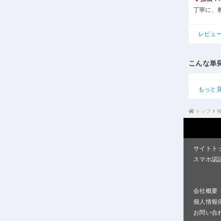
丁寧に、
レビュ
こんな単
もっと
トップ
サイトト
スマホ認
会社概要
個人情報
お問い合