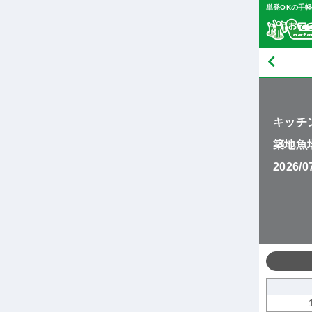
単発OKの手
キッチ
築地魚
2026/