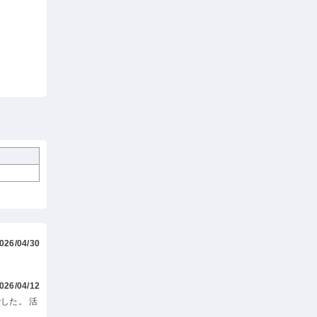
026/04/30
026/04/12
した。 活