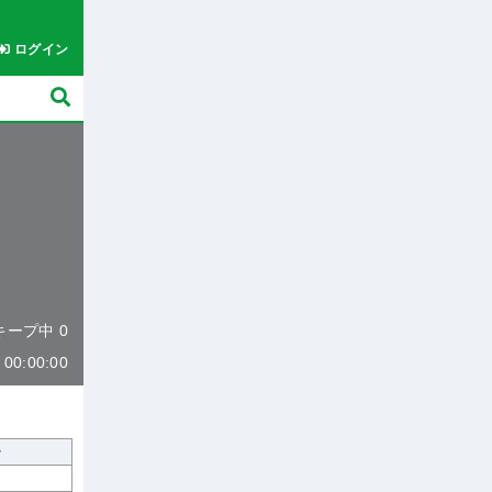
ログイン
 キープ中 0
0:00:00