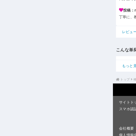
投稿：n*
丁寧に、
レビュ
こんな単
もっと
トップ
サイトト
スマホ認
会社概要
個人情報