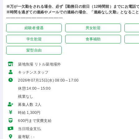
※万が一欠勤をされる場合、必ず【勤務日の前日（12時間前）までにお電話
※時間を過ぎての連絡やメールでの連絡の場合、「連絡なし欠勤」となるこ
-------------------------------------------
経験者優遇
男女歓迎
学生歓迎
食事補助
髪型自由
築地魚場 リトル築地場外
キッチンスタッフ
2026年07月15日(水) 08:00～17:00
休憩:14:00～15:00
残業なし
募集人数 2人
時給 1,300円
600円まで実費支給
当日現金支払
最寄駅：-