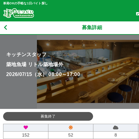
単発OKの手軽な1日バイト探し
募集詳細
キッチンスタッフ
築地魚場 リトル築地場外
2026/07/15（水） 08:00～17:00
募集終了
152
52
8