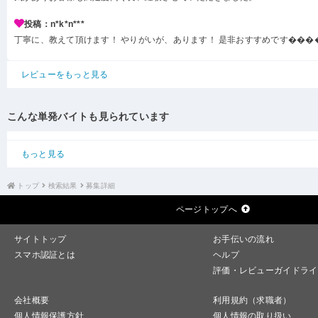
投稿：n*k*n***
丁寧に、教えて頂けます！ やりがいが、あります！ 是非おすすめです���
レビューをもっと見る
こんな単発バイトも見られています
もっと見る
トップ
検索結果
募集詳細
ページトップへ
サイトトップ
お手伝いの流れ
スマホ認証とは
ヘルプ
評価・レビューガイドライ
会社概要
利用規約（求職者）
個人情報保護方針
個人情報の取り扱い