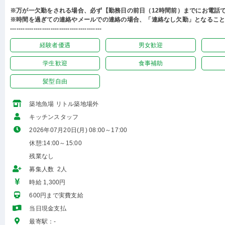
※万が一欠勤をされる場合、必ず【勤務日の前日（12時間前）までにお電話
※時間を過ぎての連絡やメールでの連絡の場合、「連絡なし欠勤」となるこ
-------------------------------------------
経験者優遇
男女歓迎
学生歓迎
食事補助
髪型自由
築地魚場 リトル築地場外
キッチンスタッフ
2026年07月20日(月) 08:00～17:00
休憩:14:00～15:00
残業なし
募集人数 2人
時給 1,300円
600円まで実費支給
当日現金支払
最寄駅：-