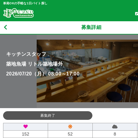
単発OKの手軽な1日バイト探し
募集詳細
キッチンスタッフ
築地魚場 リトル築地場外
2026/07/20（月） 08:00～17:00
募集終了
152
52
8