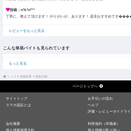
投稿：n*k*n***
丁寧に、教えて頂けます！ やりがいが、あります！ 是非おすすめです���
レビューをもっと見る
こんな単発バイトも見られています
もっと見る
トップ
検索結果
募集詳細
ページトップへ
サイトトップ
お手伝いの流れ
スマホ認証とは
ヘルプ
評価・レビューガイドライ
会社概要
利用規約（求職者）
個人情報保護方針
個人情報の取り扱い