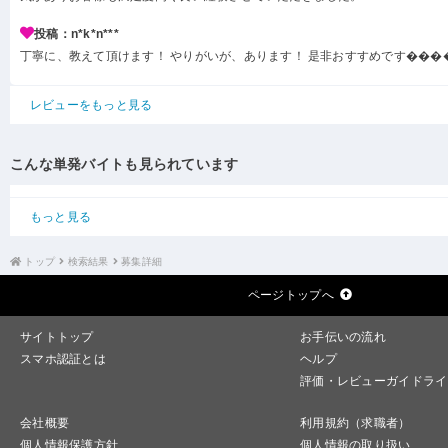
投稿：n*k*n***
丁寧に、教えて頂けます！ やりがいが、あります！ 是非おすすめです���
レビューをもっと見る
こんな単発バイトも見られています
もっと見る
トップ
検索結果
募集詳細
ページトップへ
サイトトップ
お手伝いの流れ
スマホ認証とは
ヘルプ
評価・レビューガイドライ
会社概要
利用規約（求職者）
個人情報保護方針
個人情報の取り扱い