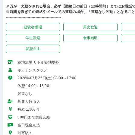
※万が一欠勤をされる場合、必ず【勤務日の前日（12時間前）までにお電話
※時間を過ぎての連絡やメールでの連絡の場合、「連絡なし欠勤」となるこ
-------------------------------------------
経験者優遇
男女歓迎
学生歓迎
食事補助
髪型自由
築地魚場 リトル築地場外
キッチンスタッフ
2026年07月25日(土) 08:00～17:00
休憩:14:00～15:00
残業なし
募集人数 2人
時給 1,300円
600円まで実費支給
当日現金支払
最寄駅：-