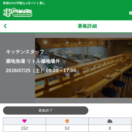
単発OKの手軽な1日バイト探し
募集詳細
キッチンスタッフ
築地魚場 リトル築地場外
2026/07/25（土） 08:00～17:00
募集終了
152
52
8