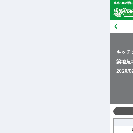
単発OKの手
キッチ
築地魚
2026/