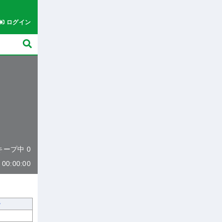
ログイン
 キープ中 0
0:00:00