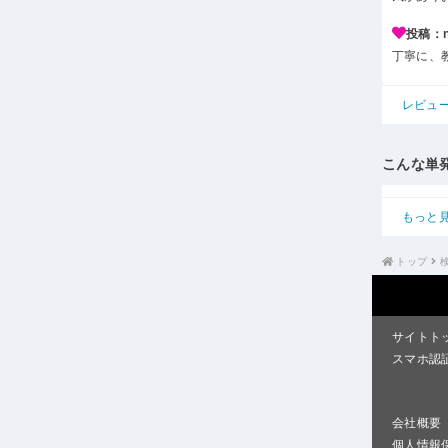
投稿：n*
丁寧に、
レビュ
こんな単
もっと
トップ
サイトト
スマホ認
会社概要
個人情報