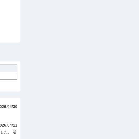
026/04/30
026/04/12
した。 活