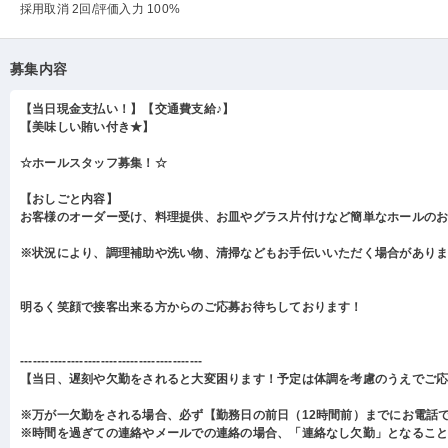
採用取消 2回
/評価入力 100%
募集内容
【当日現金支払い！】【交通費支給♪】
【美味しい賄い付き★】
☆ホールスタッフ募集！☆
【おしごと内容】
お客様のオーダー受け、料理提供、お皿やグラス片付けなど簡単なホールの
※状況により、調理補助や洗い物、清掃などもお手伝いいただく場合があり
明るく笑顔で接客出来る方からのご応募お待ちしております！
-------------------------------------------
【当日、遅刻や欠勤をされると大変困ります！予定は体調を考慮のうえでご
※万が一欠勤をされる場合、必ず【勤務日の前日（12時間前）までにお電話
※時間を過ぎての連絡やメールでの連絡の場合、「連絡なし欠勤」となるこ