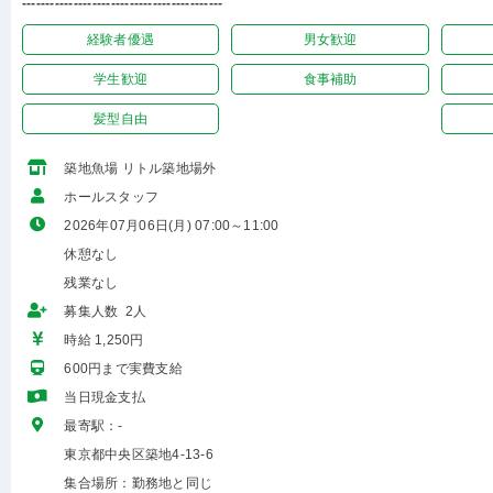
-------------------------------------------
経験者優遇
男女歓迎
学生歓迎
食事補助
髪型自由
築地魚場 リトル築地場外
ホールスタッフ
2026年07月06日(月) 07:00～11:00
休憩なし
残業なし
募集人数 2人
時給 1,250円
600円まで実費支給
当日現金支払
最寄駅：-
東京都中央区築地4-13-6
集合場所：勤務地と同じ