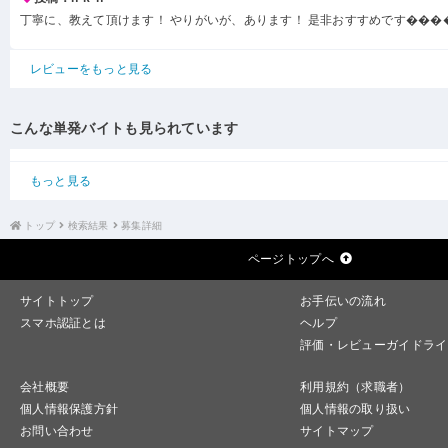
丁寧に、教えて頂けます！ やりがいが、あります！ 是非おすすめです���
レビューをもっと見る
こんな単発バイトも見られています
もっと見る
トップ
検索結果
募集詳細
ページトップへ
サイトトップ
お手伝いの流れ
スマホ認証とは
ヘルプ
評価・レビューガイドライ
会社概要
利用規約（求職者）
個人情報保護方針
個人情報の取り扱い
お問い合わせ
サイトマップ