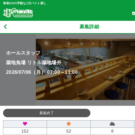
単発OKの手軽な1日バイト探し
募集詳細
ホールスタッフ
築地魚場 リトル築地場外
2026/07/06（月） 07:00～11:00
募集終了
152
52
8