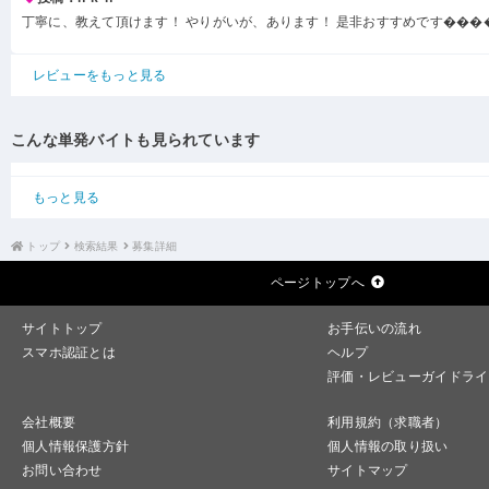
丁寧に、教えて頂けます！ やりがいが、あります！ 是非おすすめです���
レビューをもっと見る
こんな単発バイトも見られています
もっと見る
トップ
検索結果
募集詳細
ページトップへ
サイトトップ
お手伝いの流れ
スマホ認証とは
ヘルプ
評価・レビューガイドライ
会社概要
利用規約（求職者）
個人情報保護方針
個人情報の取り扱い
お問い合わせ
サイトマップ