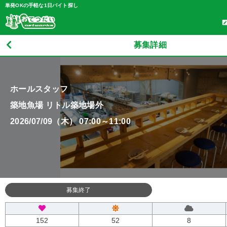
単発OKの手軽な1日バイト探し
募集詳細
ホールスタッフ
築地魚場 リトル築地場外
2026/07/09（木） 07:00～11:00
募集終了
152
52
8