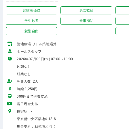
-------------------------------------------
経験者優遇
男女歓迎
学生歓迎
食事補助
髪型自由
築地魚場 リトル築地場外
ホールスタッフ
2026年07月09日(木) 07:00～11:00
休憩なし
残業なし
募集人数 2人
時給 1,250円
600円まで実費支給
当日現金支払
最寄駅：-
東京都中央区築地4-13-6
集合場所：勤務地と同じ