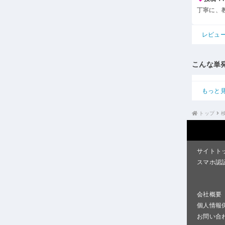
丁寧に、
レビュ
こんな単
もっと
トップ
サイトト
スマホ認
会社概要
個人情報
お問い合