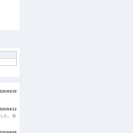
026/04/30
026/04/12
した。 活
026/04/06