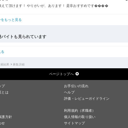
教えて頂けます！ やりがいが、あります！ 是非おすすめです����
ーをもっと見る
発バイトも見られています
見る
検索結果
募集詳細
ページトップへ
ップ
お手伝いの流れ
証とは
ヘルプ
評価・レビューガイドライン
利用規約（求職者）
保護方針
個人情報の取り扱い
わせ
サイトマップ