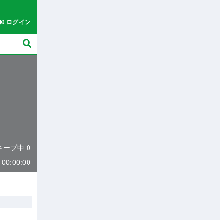
ログイン
 キープ中 0
0:00:00