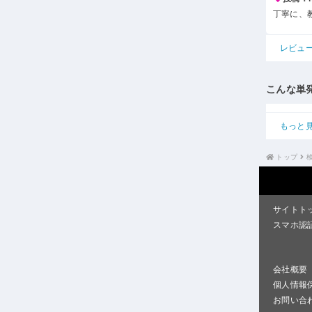
丁寧に、
レビュ
こんな単
もっと
トップ
サイトト
スマホ認
会社概要
個人情報
お問い合