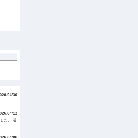
026/04/30
026/04/12
した。 活
026/04/06