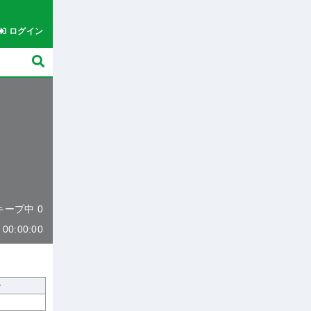
ログイン
 キープ中 0
0:00:00