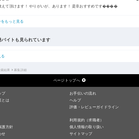
教えて頂けます！ やりがいが、あります！ 是非おすすめです����
ーをもっと見る
発バイトも見られています
見る
検索結果
募集詳細
ページトップへ
ップ
お手伝いの流れ
証とは
ヘルプ
評価・レビューガイドライン
利用規約（求職者）
保護方針
個人情報の取り扱い
わせ
サイトマップ