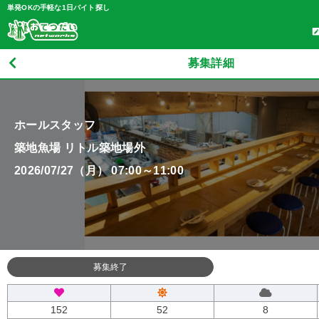
単発OKの手軽な1日バイト探し
募集詳細
ホールスタッフ
築地魚場 リトル築地場外
2026/07/27（月） 07:00～11:00
募集終了
152
52
8