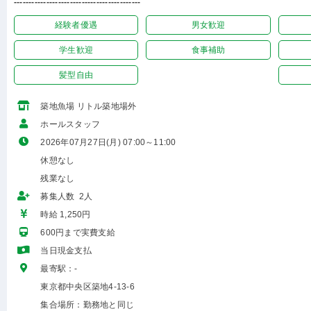
-------------------------------------------
経験者優遇
男女歓迎
学生歓迎
食事補助
髪型自由
築地魚場 リトル築地場外
ホールスタッフ
2026年07月27日(月) 07:00～11:00
休憩なし
残業なし
募集人数 2人
時給 1,250円
600円まで実費支給
当日現金支払
最寄駅：-
東京都中央区築地4-13-6
集合場所：勤務地と同じ