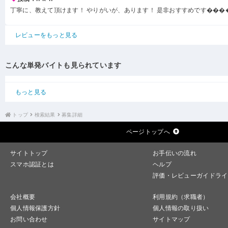
丁寧に、教えて頂けます！ やりがいが、あります！ 是非おすすめです���
レビューをもっと見る
こんな単発バイトも見られています
もっと見る
トップ
検索結果
募集詳細
ページトップへ
サイトトップ
お手伝いの流れ
スマホ認証とは
ヘルプ
評価・レビューガイドライ
会社概要
利用規約（求職者）
個人情報保護方針
個人情報の取り扱い
お問い合わせ
サイトマップ