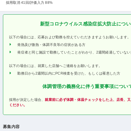
採用取消 41回
/評価入力 88%
新型コロナウイルス感染症拡大防止につい
以下の場合には、応募および勤務を控えていただきますようお願いします。
発熱及び微熱・体調不良等の症状がある方
発症者と同じ施設で勤務していたことがわかり、2週間経過していない
以下の場合には、就業した店舗へご連絡をお願いします。
勤務日から2週間以内にPCR検査を受けた、もしくは罹患した方
体調管理の義務化に伴う重要事項につい
採用が決定した場合、
就業前に必ず体調・体温チェックをした上、店長、又
ください。
募集内容