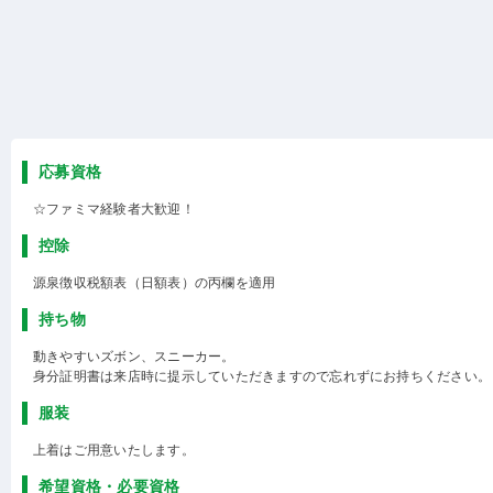
応募資格
☆ファミマ経験者大歓迎！
控除
源泉徴収税額表（日額表）の丙欄を適用
持ち物
動きやすいズボン、スニーカー。
身分証明書は来店時に提示していただきますので忘れずにお持ちください。
服装
上着はご用意いたします。
希望資格・必要資格