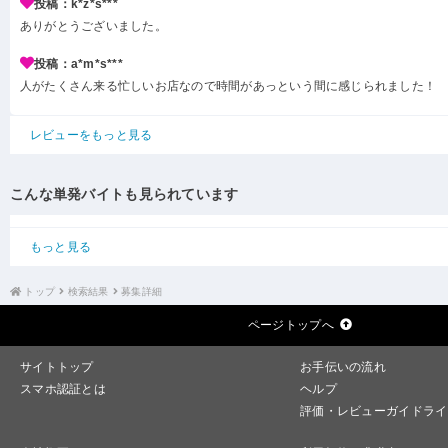
投稿：k*z*s***
ありがとうございました。
投稿：a*m*s***
人がたくさん来る忙しいお店なので時間があっという間に感じられました！
レビューをもっと見る
こんな単発バイトも見られています
もっと見る
トップ
検索結果
募集詳細
ページトップへ
サイトトップ
お手伝いの流れ
スマホ認証とは
ヘルプ
評価・レビューガイドライ