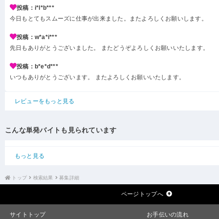
投稿：i*l*b***
今日もとてもスムーズに仕事が出来ました。またよろしくお願いします。
投稿：w*a*i***
先日もありがとうございました。 またどうぞよろしくお願いいたします。
投稿：b*e*d***
いつもありがとうございます。 またよろしくお願いいたします。
レビューをもっと見る
こんな単発バイトも見られています
もっと見る
トップ
検索結果
募集詳細
ページトップへ
サイトトップ
お手伝いの流れ