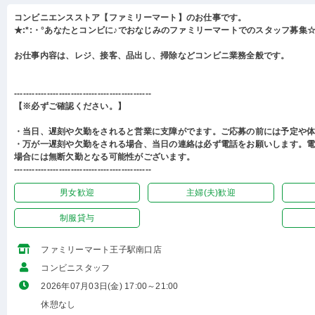
コンビニエンスストア【ファミリーマート】のお仕事です。
★:*:・°あなたとコンビに♪でおなじみのファミリーマートでのスタッフ募集☆:
お仕事内容は、レジ、接客、品出し、掃除などコンビニ業務全般です。
----------------------------------------------
【※必ずご確認ください。】
・当日、遅刻や欠勤をされると営業に支障がでます。ご応募の前には予定や
・万が一遅刻や欠勤をされる場合、当日の連絡は必ず電話をお願いします。
場合には無断欠勤となる可能性がございます。
----------------------------------------------
男女歓迎
主婦(夫)歓迎
制服貸与
ファミリーマート王子駅南口店
コンビニスタッフ
2026年07月03日(金) 17:00～21:00
休憩なし