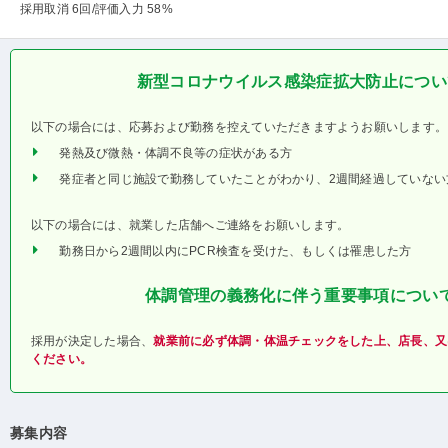
採用取消 6回
/評価入力 58%
新型コロナウイルス感染症拡大防止につい
以下の場合には、応募および勤務を控えていただきますようお願いします。
発熱及び微熱・体調不良等の症状がある方
発症者と同じ施設で勤務していたことがわかり、2週間経過していない
以下の場合には、就業した店舗へご連絡をお願いします。
勤務日から2週間以内にPCR検査を受けた、もしくは罹患した方
体調管理の義務化に伴う重要事項につい
採用が決定した場合、
就業前に必ず体調・体温チェックをした上、店長、又
ください。
募集内容