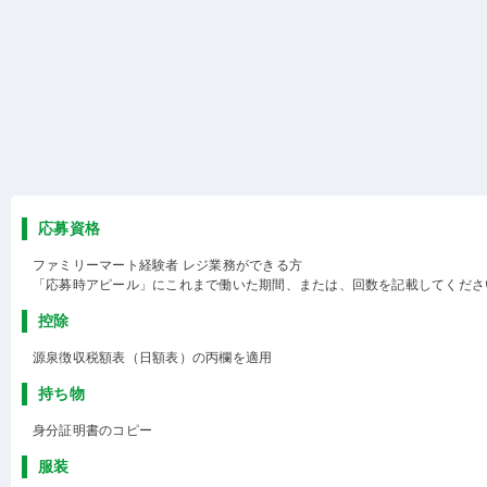
応募資格
ファミリーマート経験者 レジ業務ができる方
「応募時アピール」にこれまで働いた期間、または、回数を記載してくださ
控除
源泉徴収税額表（日額表）の丙欄を適用
持ち物
身分証明書のコピー
服装