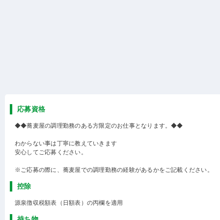
応募資格
◆◆蕎麦屋の調理勤務のある方限定のお仕事となります。◆◆
わからない事は丁寧に教えていきます
安心してご応募ください。
※ご応募の際に、蕎麦屋での調理勤務の経験があるかをご記載ください。
控除
源泉徴収税額表（日額表）の丙欄を適用
持ち物