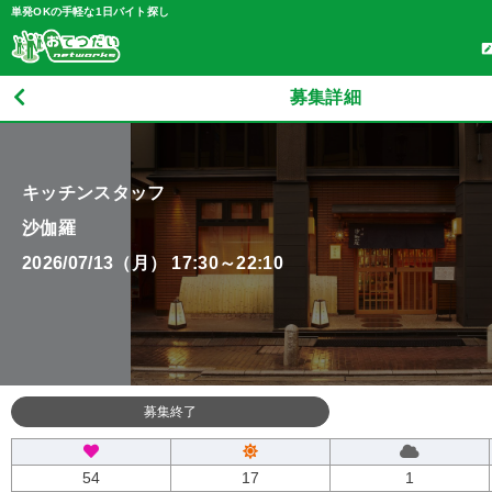
単発OKの手軽な1日バイト探し
募集詳細
キッチンスタッフ
沙伽羅
2026/07/13（月） 17:30～22:10
募集終了
54
17
1