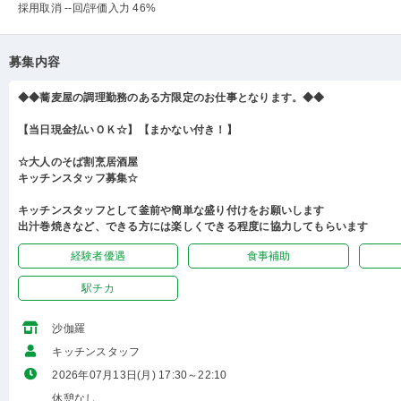
採用取消 --回
/評価入力 46%
募集内容
◆◆蕎麦屋の調理勤務のある方限定のお仕事となります。◆◆
【当日現金払いＯＫ☆】【まかない付き！】
☆大人のそば割烹居酒屋
キッチンスタッフ募集☆
キッチンスタッフとして釜前や簡単な盛り付けをお願いします
出汁巻焼きなど、できる方には楽しくできる程度に協力してもらいます
経験者優遇
食事補助
駅チカ
沙伽羅
キッチンスタッフ
2026年07月13日(月) 17:30～22:10
休憩なし