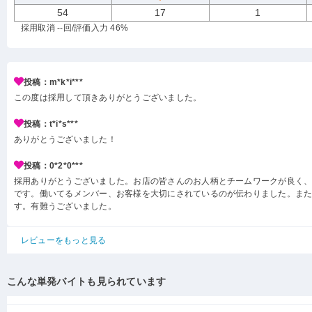
54
17
1
採用取消 --回
/評価入力 46%
投稿：m*k*i***
この度は採用して頂きありがとうございました。
投稿：t*i*s***
ありがとうございました！
投稿：0*2*0***
採用ありがとうございました。お店の皆さんのお人柄とチームワークが良く
です。働いてるメンバー、お客様を大切にされているのが伝わりました。ま
す。有難うございました。
レビューをもっと見る
こんな単発バイトも見られています