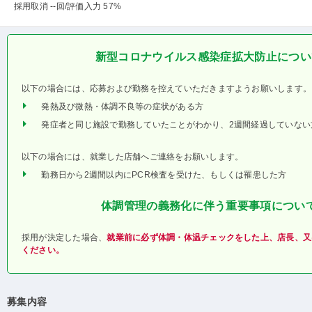
採用取消 --回
/評価入力 57%
新型コロナウイルス感染症拡大防止につい
以下の場合には、応募および勤務を控えていただきますようお願いします。
発熱及び微熱・体調不良等の症状がある方
発症者と同じ施設で勤務していたことがわかり、2週間経過していない
以下の場合には、就業した店舗へご連絡をお願いします。
勤務日から2週間以内にPCR検査を受けた、もしくは罹患した方
体調管理の義務化に伴う重要事項につい
採用が決定した場合、
就業前に必ず体調・体温チェックをした上、店長、又
ください。
募集内容