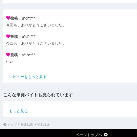
投稿：u*d*t***
今回も、ありがとうございました。
投稿：u*d*t***
今回も、ありがとうございました。
投稿：a*i*e***
いい
レビューをもっと見る
こんな単発バイトも見られています
もっと見る
トップ
検索結果
募集詳細
ページトップへ