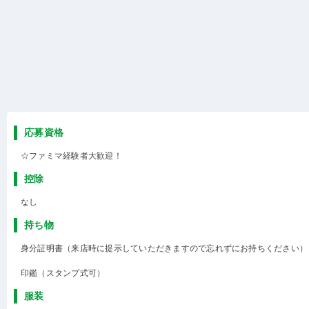
応募資格
☆ファミマ経験者大歓迎！
控除
なし
持ち物
身分証明書（来店時に提示していただきますので忘れずにお持ちください）
印鑑（スタンプ式可）
服装