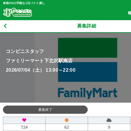
単発OKの手軽な1日バイト探し
募集詳細
コンビニスタッフ
ファミリーマート下北沢駅南店
2026/07/04（土） 13:00～22:00
募集終了
724
62
9