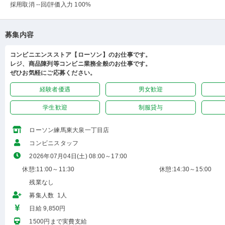
採用取消 --回
/評価入力 100%
募集内容
コンビニエンスストア【ローソン】のお仕事です。
レジ、商品陳列等コンビニ業務全般のお仕事です。
ぜひお気軽にご応募ください。
経験者優遇
男女歓迎
学生歓迎
制服貸与
ローソン練馬東大泉一丁目店
コンビニスタッフ
2026年07月04日(土) 08:00～17:00
休憩:11:00～11:30
休憩:14:30～15:00
残業なし
募集人数 1人
日給 9,850円
1500円まで実費支給