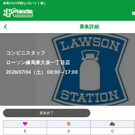
単発OKの手軽な1日バイト探し
募集詳細
コンビニスタッフ
ローソン練馬東大泉一丁目店
2026/07/04（土） 08:00～17:00
募集終了
6
4
0