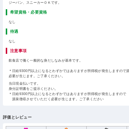
ジーパン、スニーカーＯＫです。
希望資格・必要資格
なし
待遇
なし
注意事項
飲食店で働く一般的な身だしなみが基本です。
＊日給9300円以上になるとわずかではありますが所得税が発生しますので
必要が生じます。ご了承ください。
当日現金払いです。
身分証明書をご提示ください。
＊日給9300円以上になるとわずかではありますが所得税が発生しますので
源泉徴収させていただく必要が生じます。ご了承ください
評価とレビュー