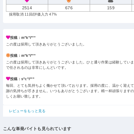
2514
676
159
採用取消 11回
/評価入力 47%
投稿：m*k*i***
この度は採用して頂きありがとうございました。
投稿：m*k*i***
この度は採用して頂きありがとうございました。ひと通り作業は経験してい
で任されるのは非常にしんどいです。
投稿：s*c*i***
毎回、とても気持ちよく働かせて頂いております。採用の度に、温かく迎え
謝の気持ちが尽きません。いつもありがとうございます。精一杯頑張ります
しくお願い致します。
レビューをもっと見る
こんな単発バイトも見られています