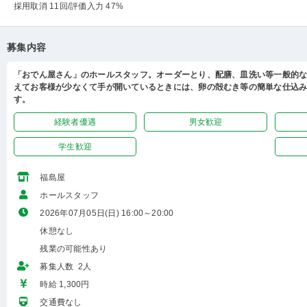
採用取消 11回
/評価入力 47%
募集内容
「おでん屋さん」のホールスタッフ。オーダーとり、配膳、皿洗い等一般的
えてお客様が少なくて手が開いているときには、卵の殻むき等の簡単な仕込
す。
経験者優遇
男女歓迎
学生歓迎
福島屋
ホールスタッフ
2026年07月05日(日) 16:00～20:00
休憩なし
残業の可能性あり
募集人数 2人
時給 1,300円
交通費なし