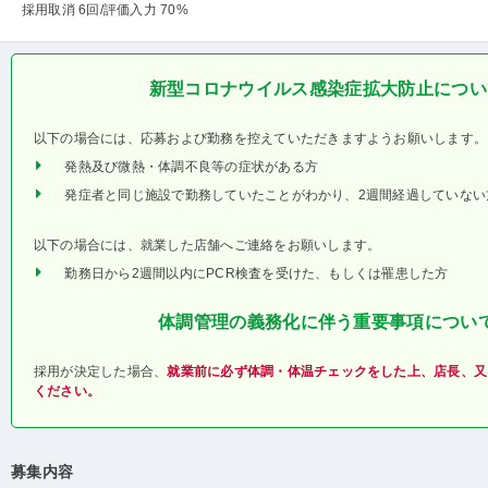
採用取消 6回
/評価入力 70%
新型コロナウイルス感染症拡大防止につい
以下の場合には、応募および勤務を控えていただきますようお願いします。
発熱及び微熱・体調不良等の症状がある方
発症者と同じ施設で勤務していたことがわかり、2週間経過していない
以下の場合には、就業した店舗へご連絡をお願いします。
勤務日から2週間以内にPCR検査を受けた、もしくは罹患した方
体調管理の義務化に伴う重要事項につい
採用が決定した場合、
就業前に必ず体調・体温チェックをした上、店長、又
ください。
募集内容