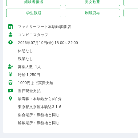
経験者優遇
男女歓迎
学生歓迎
制服貸与
ファミリーマート本駒込駅前店
コンビニスタッフ
2026年07月10日(金) 18:00～22:00
休憩なし
残業なし
募集人数 1人
時給 1,250円
1000円まで実費支給
当日現金支払
最寄駅：本駒込から約1分
東京都文京区本駒込3-1-6
集合場所：勤務地と同じ
解散場所：勤務地と同じ