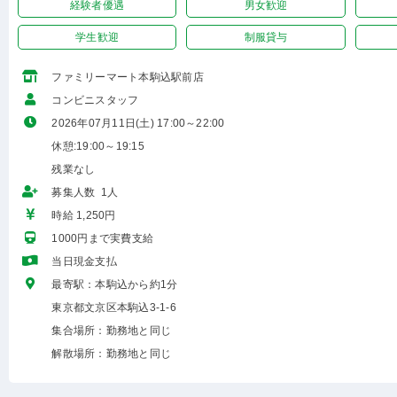
経験者優遇
男女歓迎
学生歓迎
制服貸与
ファミリーマート本駒込駅前店
コンビニスタッフ
2026年07月11日(土) 17:00～22:00
休憩:19:00～19:15
残業なし
募集人数 1人
時給 1,250円
1000円まで実費支給
当日現金支払
最寄駅：本駒込から約1分
東京都文京区本駒込3-1-6
集合場所：勤務地と同じ
解散場所：勤務地と同じ