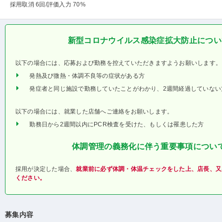
採用取消 6回
/評価入力 70%
新型コロナウイルス感染症拡大防止につい
以下の場合には、応募および勤務を控えていただきますようお願いします。
発熱及び微熱・体調不良等の症状がある方
発症者と同じ施設で勤務していたことがわかり、2週間経過していない
以下の場合には、就業した店舗へご連絡をお願いします。
勤務日から2週間以内にPCR検査を受けた、もしくは罹患した方
体調管理の義務化に伴う重要事項につい
採用が決定した場合、
就業前に必ず体調・体温チェックをした上、店長、又
ください。
募集内容