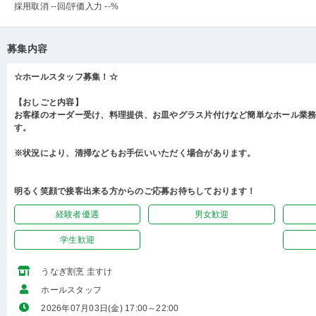
採用取消 --回
/評価入力 --%
募集内容
☆ホールスタッフ募集！☆
【おしごと内容】
お客様のオーダー受け、料理提供、お皿やグラス片付けなど簡単なホール業
す。
※状況により、清掃などもお手伝いいただく場合があります。
明るく笑顔で接客出来る方からのご応募お待ちしております！
経験者優遇
男女歓迎
学生歓迎
うなぎ割烹 圭すけ
ホールスタッフ
2026年07月03日(金) 17:00～22:00