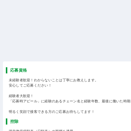
応募資格
未経験者歓迎！わからないことは丁寧にお教えします。
安心してご応募ください！
経験者大歓迎！
「応募時アピール」に経験のあるチェーン名と経験年数、最後に働いた時期
明るく笑顔で接客できる方のご応募お待ちしてます！
控除