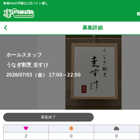
単発OKの手軽な1日バイト探し
募集詳細
ホールスタッフ
うなぎ割烹 圭すけ
2026/07/03（金） 17:00～22:00
募集終了
2
0
0