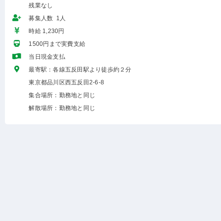
残業なし
募集人数 1人
時給 1,230円
1500円まで実費支給
当日現金支払
最寄駅：各線五反田駅より徒歩約２分
東京都品川区西五反田2-6-8
集合場所：勤務地と同じ
解散場所：勤務地と同じ