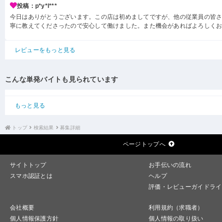
投稿：p*y*l***
今日はありがとうございます。この店は初めましてですが、他の従業員の皆
寧に教えてくださったので安心して働けました。また機会があればよろしく
レビューをもっと見る
こんな単発バイトも見られています
もっと見る
トップ
検索結果
募集詳細
ページトップへ
サイトトップ
お手伝いの流れ
スマホ認証とは
ヘルプ
評価・レビューガイドライ
会社概要
利用規約（求職者）
個人情報保護方針
個人情報の取り扱い