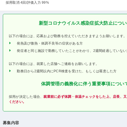
採用取消 4回
/評価入力 99%
新型コロナウイルス感染症拡大防止につい
以下の場合には、応募および勤務を控えていただきますようお願いします。
発熱及び微熱・体調不良等の症状がある方
発症者と同じ施設で勤務していたことがわかり、2週間経過していない
以下の場合には、就業した店舗へご連絡をお願いします。
勤務日から2週間以内にPCR検査を受けた、もしくは罹患した方
体調管理の義務化に伴う重要事項につい
採用が決定した場合、
就業前に必ず体調・体温チェックをした上、店長、又
ください。
募集内容