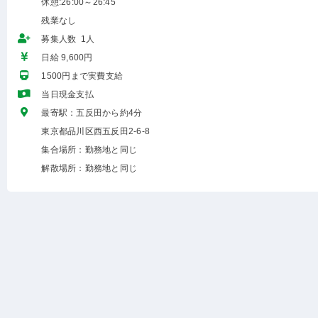
休憩:26:00～26:45
残業なし
募集人数 1人
日給 9,600円
1500円まで実費支給
当日現金支払
最寄駅：五反田から約4分
東京都品川区西五反田2-6-8
集合場所：勤務地と同じ
解散場所：勤務地と同じ