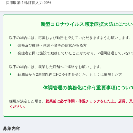
採用取消 4回
/評価入力 99%
新型コロナウイルス感染症拡大防止につい
以下の場合には、応募および勤務を控えていただきますようお願いします。
発熱及び微熱・体調不良等の症状がある方
発症者と同じ施設で勤務していたことがわかり、2週間経過していない
以下の場合には、就業した店舗へご連絡をお願いします。
勤務日から2週間以内にPCR検査を受けた、もしくは罹患した方
体調管理の義務化に伴う重要事項につい
採用が決定した場合、
就業前に必ず体調・体温チェックをした上、店長、又
ください。
募集内容