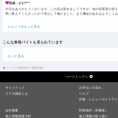
投稿：p*y*l***
今日はありがとうございます。この店は初めましてですが、他の従業員の皆
寧に教えてくださったので安心して働けました。また機会があればよろしく
レビューをもっと見る
こんな単発バイトも見られています
もっと見る
トップ
検索結果
募集詳細
ページトップへ
サイトトップ
お手伝いの流れ
スマホ認証とは
ヘルプ
評価・レビューガイドライ
会社概要
利用規約（求職者）
個人情報保護方針
個人情報の取り扱い