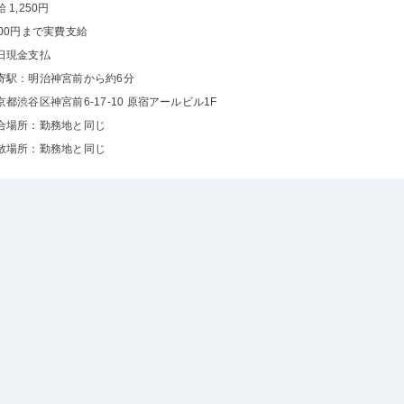
 1,250円
000円まで実費支給
日現金支払
寄駅：明治神宮前から約6分
京都渋谷区神宮前6-17-10 原宿アールビル1F
合場所：勤務地と同じ
散場所：勤務地と同じ