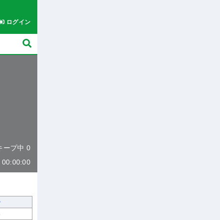
ログイン
 キープ中 0
0:00:00
6