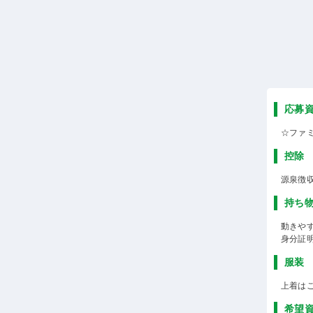
応募
☆ファ
控除
源泉徴
持ち
動きや
身分証
服装
上着は
希望