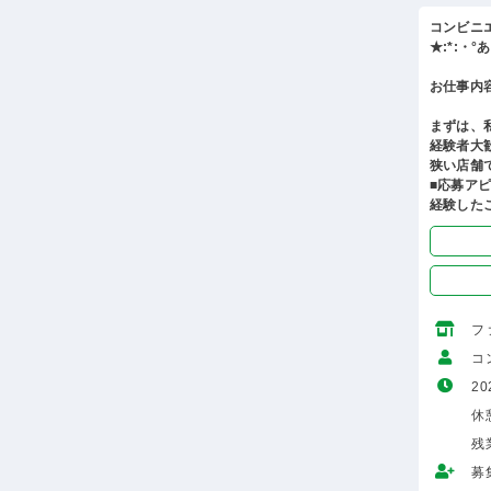
コンビニ
★:*:・
お仕事内
まずは、
経験者大
狭い店舗
■応募ア
経験した
フ
コ
20
休
残
募