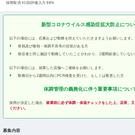
採用取消 41回
/評価入力 88%
新型コロナウイルス感染症拡大防止につい
以下の場合には、応募および勤務を控えていただきますようお願いします。
発熱及び微熱・体調不良等の症状がある方
発症者と同じ施設で勤務していたことがわかり、2週間経過していない
以下の場合には、就業した店舗へご連絡をお願いします。
勤務日から2週間以内にPCR検査を受けた、もしくは罹患した方
体調管理の義務化に伴う重要事項につい
採用が決定した場合、
就業前に必ず体調・体温チェックをした上、店長、又
ください。
募集内容