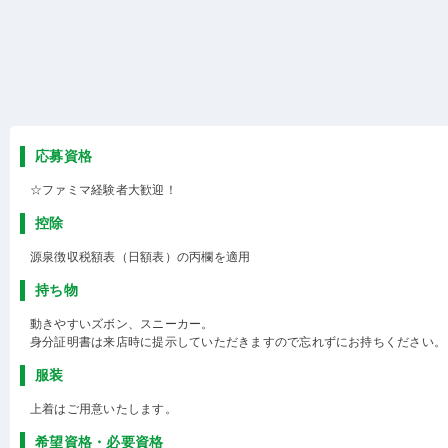
応募資格
☆ファミマ経験者大歓迎！
控除
源泉徴収税額表（日額表）の丙欄を適用
持ち物
動きやすいズボン、スニーカー。
身分証明書は来店時に提示していただきますので忘れずにお持ちください。
服装
上着はご用意いたします。
希望資格・必要資格