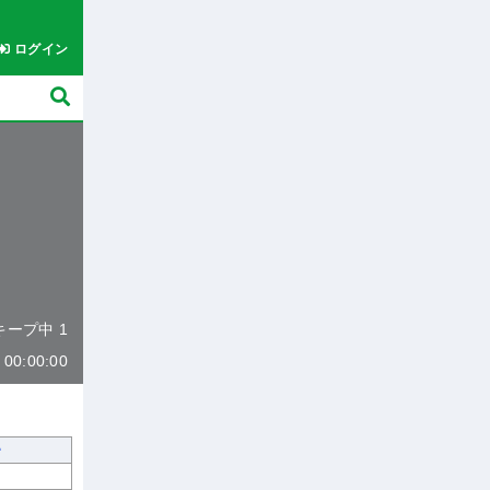
ログイン
 キープ中 1
0:00:00