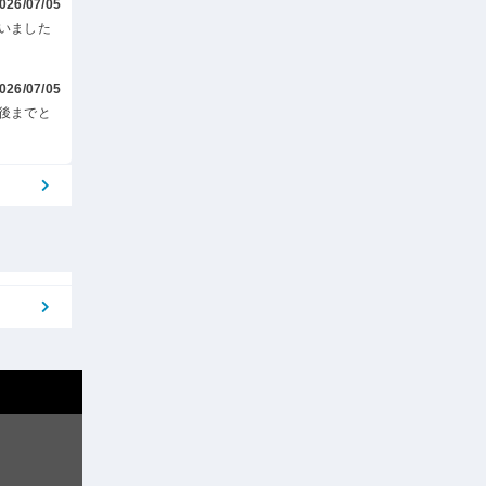
026/07/05
いました
026/07/05
後までと