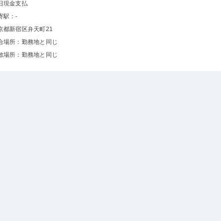
日現金支払
寄駅：-
京都新宿区弁天町21
合場所：勤務地と同じ
散場所：勤務地と同じ