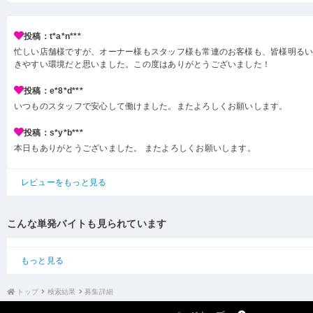
投稿：t*a*n***
忙しい店舗様ですが、オーナー様もスタッフ様も常連のお客様も、皆様明る
きやすい環境だと思いました。この度はありがとうございました！
投稿：e*8*d***
いつものスタッフで安心して働けました。またよろしくお願いします。
投稿：s*y*b***
本日もありがとうございました。 またよろしくお願いします。
レビューをもっと見る
こんな単発バイトも見られています
もっと見る
トップ
検索結果
募集詳細