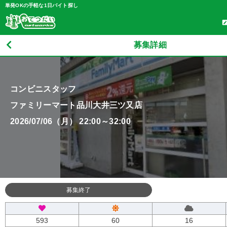
単発OKの手軽な1日バイト探し
募集詳細
コンビニスタッフ
ファミリーマート品川大井三ツ又店
2026/07/06（月） 22:00～32:00
募集終了
593
60
16