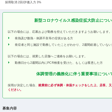
採用取消 2回
/評価入力 3%
新型コロナウイルス感染症拡大防止につい
以下の場合には、応募および勤務を控えていただきますようお願いします。
発熱及び微熱・体調不良等の症状がある方
発症者と同じ施設で勤務していたことがわかり、2週間経過していない
以下の場合には、就業した店舗へご連絡をお願いします。
勤務日から2週間以内にPCR検査を受けた、もしくは罹患した方
体調管理の義務化に伴う重要事項につい
採用が決定した場合、
就業前に必ず体調・体温チェックをした上、店長、又
ください。
募集内容