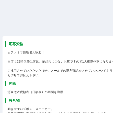
応募資格
☆ファミマ経験者大歓迎！
当店は22時以降は客数、納品共に少ないお店ですので1人夜勤体制になりま
ご採用させていただいた場合、メールでの勤務確認をさせていただいており
も併せてお伝え下さい。
控除
源泉徴収税額表（日額表）の丙欄を適用
持ち物
動きやすいズボン、スニーカー。