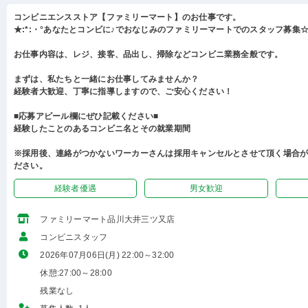
コンビニエンスストア【ファミリーマート】のお仕事です。
★:*:・°あなたとコンビに♪でおなじみのファミリーマートでのスタッフ募集☆:
お仕事内容は、レジ、接客、品出し、掃除などコンビニ業務全般です。
まずは、私たちと一緒にお仕事してみませんか？
経験者大歓迎、丁寧に指導しますので、ご安心ください！
■応募アピール欄にぜひ記載ください■
経験したことのあるコンビニ名とその就業期間
※採用後、連絡がつかないワーカーさんは採用キャンセルとさせて頂く場合
ださい。
経験者優遇
男女歓迎
ファミリーマート品川大井三ツ又店
コンビニスタッフ
2026年07月06日(月) 22:00～32:00
休憩:27:00～28:00
残業なし