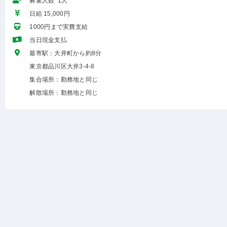
募集人数 1人
日給 15,000円
1000円まで実費支給
当日現金支払
最寄駅：大井町から約8分
東京都品川区大井3-4-8
集合場所：勤務地と同じ
解散場所：勤務地と同じ