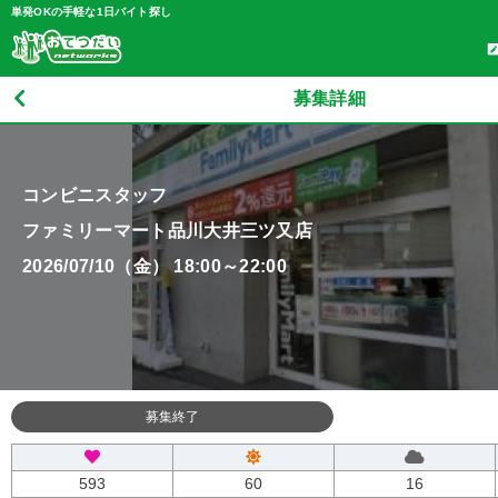
単発OKの手軽な1日バイト探し
募集詳細
コンビニスタッフ
ファミリーマート品川大井三ツ又店
2026/07/10（金） 18:00～22:00
募集終了
593
60
16