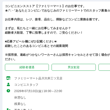
コンビニエンスストア【ファミリーマート】のお仕事です。
★:*:・°あなたとコンビに♪でおなじみのファミリーマートでのスタッフ募集☆:
お仕事内容は、レジ、接客、品出し、掃除などコンビニ業務全般です。
まずは、私たちと一緒にお仕事してみませんか？
経験者大歓迎、丁寧に指導しますので、ご安心ください！
■応募アピール欄にぜひ記載ください■
経験したことのあるコンビニ名とその就業期間
※採用後、連絡がつかないワーカーさんは採用キャンセルとさせて頂く場合
ださい。
経験者優遇
男女歓迎
ファミリーマート品川大井三ツ又店
コンビニスタッフ
2026年07月10日(金) 18:00～22:00
休憩なし
残業なし