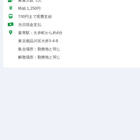
募集人数 1人
時給 1,250円
700円まで実費支給
当日現金支払
最寄駅：大井町から約4分
東京都品川区大井3-4-8
集合場所：勤務地と同じ
解散場所：勤務地と同じ