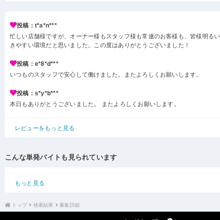
投稿：t*a*n***
忙しい店舗様ですが、オーナー様もスタッフ様も常連のお客様も、皆様明る
きやすい環境だと思いました。この度はありがとうございました！
投稿：e*8*d***
いつものスタッフで安心して働けました。またよろしくお願いします。
投稿：s*y*b***
本日もありがとうございました。 またよろしくお願いします。
レビューをもっと見る
こんな単発バイトも見られています
もっと見る
トップ
検索結果
募集詳細