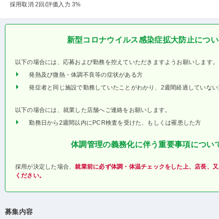
採用取消 2回
/評価入力 3%
新型コロナウイルス感染症拡大防止につい
以下の場合には、応募および勤務を控えていただきますようお願いします。
発熱及び微熱・体調不良等の症状がある方
発症者と同じ施設で勤務していたことがわかり、2週間経過していない
以下の場合には、就業した店舗へご連絡をお願いします。
勤務日から2週間以内にPCR検査を受けた、もしくは罹患した方
体調管理の義務化に伴う重要事項につい
採用が決定した場合、
就業前に必ず体調・体温チェックをした上、店長、又
ください。
募集内容