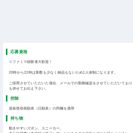
応募資格
☆ファミマ経験者大歓迎！
20時から22時は客数も少なく納品もないため1人体制になります。
ご採用させていただいた場合、メールでの勤務確認をさせていただいており
も併せてお伝え下さい。
控除
源泉徴収税額表（日額表）の丙欄を適用
持ち物
動きやすいズボン、スニーカー。