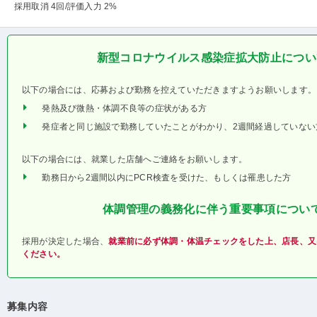
採用取消 4回
/評価入力 2%
新型コロナウイルス感染症拡大防止につい
以下の場合には、応募および勤務を控えていただきますようお願いします。
発熱及び微熱・体調不良等の症状がある方
発症者と同じ施設で勤務していたことがわかり、2週間経過していない
以下の場合には、就業した店舗へご連絡をお願いします。
勤務日から2週間以内にPCR検査を受けた、もしくは罹患した方
体調管理の義務化に伴う重要事項につい
採用が決定した場合、
就業前に必ず体調・体温チェックをした上、店長、又
ください。
募集内容