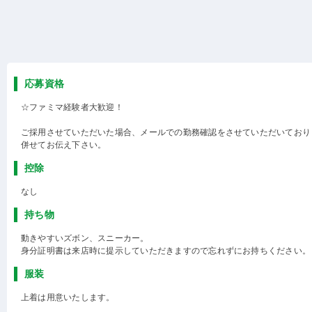
応募資格
☆ファミマ経験者大歓迎！
ご採用させていただいた場合、メールでの勤務確認をさせていただいており
併せてお伝え下さい。
控除
なし
持ち物
動きやすいズボン、スニーカー。
身分証明書は来店時に提示していただきますので忘れずにお持ちください。
服装
上着は用意いたします。