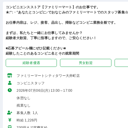
コンビニエンスストア【ファミリーマート】のお仕事です。
★:*:・°あなたとコンビに♪でおなじみのファミリーマートでのスタッフ募集☆:
お仕事内容は、レジ、接客、品出し、掃除などコンビニ業務全般です。
まずは、私たちと一緒にお仕事してみませんか？
経験者大歓迎、丁寧に指導しますので、ご安心ください！
■応募アピール欄にぜひ記載ください■
経験したことのあるコンビニ名とその就業期間
経験者優遇
男女歓迎
ファミリーマートシティタワー大井町店
コンビニスタッフ
2026年07月06日(月) 13:00～17:00
休憩なし
残業なし
募集人数 1人
時給 1,226円
700円まで実費支給