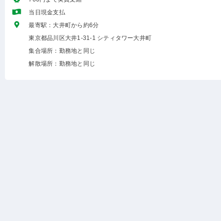
当日現金支払
最寄駅：大井町から約6分
東京都品川区大井1-31-1 シティタワー大井町
集合場所：勤務地と同じ
解散場所：勤務地と同じ