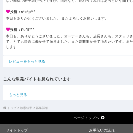
ない関係で若干暑かったですが、問題なく、終わってみればあっという間で
投稿：s*e*p***
本日もありがとうございました。 またよろしくお願いします。
投稿：i*e*5***
本日も、ありがとうございました。オーナーさんも、店長さんも、スタッフ
て、とても快適に働かせて頂きました。また是非働かせて頂きたいです。ま
します
レビューをもっと見る
こんな単発バイトも見られています
もっと見る
トップ
検索結果
募集詳細
ページトップへ
サイトトップ
お手伝いの流れ