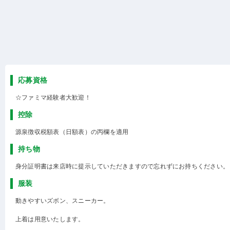
応募資格
☆ファミマ経験者大歓迎！
控除
源泉徴収税額表（日額表）の丙欄を適用
持ち物
身分証明書は来店時に提示していただきますので忘れずにお持ちください。
服装
動きやすいズボン、スニーカー。
上着は用意いたします。