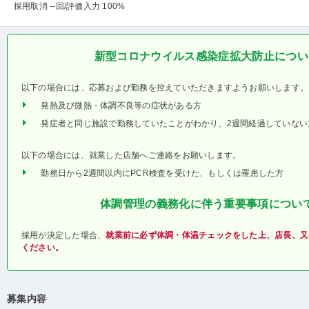
採用取消 --回
/評価入力 100%
新型コロナウイルス感染症拡大防止につい
以下の場合には、応募および勤務を控えていただきますようお願いします。
発熱及び微熱・体調不良等の症状がある方
発症者と同じ施設で勤務していたことがわかり、2週間経過していない
以下の場合には、就業した店舗へご連絡をお願いします。
勤務日から2週間以内にPCR検査を受けた、もしくは罹患した方
体調管理の義務化に伴う重要事項につい
採用が決定した場合、
就業前に必ず体調・体温チェックをした上、店長、又
ください。
募集内容