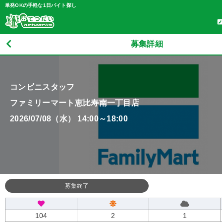
単発OKの手軽な1日バイト探し
募集詳細
コンビニスタッフ
ファミリーマート恵比寿南一丁目店
2026/07/08（水） 14:00～18:00
募集終了
104
2
1