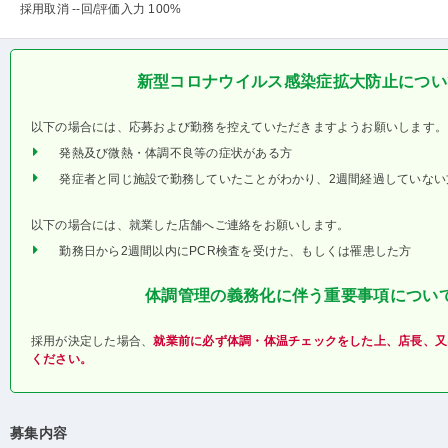
採用取消 --回
/評価入力 100%
新型コロナウイルス感染症拡大防止につい
以下の場合には、応募および勤務を控えていただきますようお願いします。
発熱及び微熱・体調不良等の症状がある方
発症者と同じ施設で勤務していたことがわかり、2週間経過していない
以下の場合には、就業した店舗へご連絡をお願いします。
勤務日から2週間以内にPCR検査を受けた、もしくは罹患した方
体調管理の義務化に伴う重要事項につい
採用が決定した場合、
就業前に必ず体調・体温チェックをした上、店長、又
ください。
募集内容