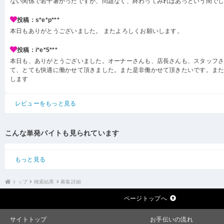
ない関係で若干暑かったですが、問題なく、終わってみればあっという間で
投稿：s*e*p***
本日もありがとうございました。 またよろしくお願いします。
投稿：i*e*5***
本日も、ありがとうございました。オーナーさんも、店長さんも、スタッフ
て、とても快適に働かせて頂きました。また是非働かせて頂きたいです。ま
します
レビューをもっと見る
こんな単発バイトも見られています
もっと見る
トップ
検索結果
募集詳細
ページトップへ
サイトトップ
お手伝いの流れ