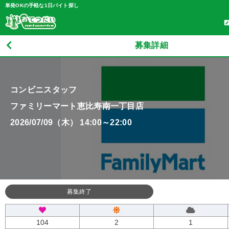
単発OKの手軽な1日バイト探し
募集詳細
コンビニスタッフ
ファミリーマート恵比寿南一丁目店
2026/07/09（木） 14:00～22:00
募集終了
104
2
1