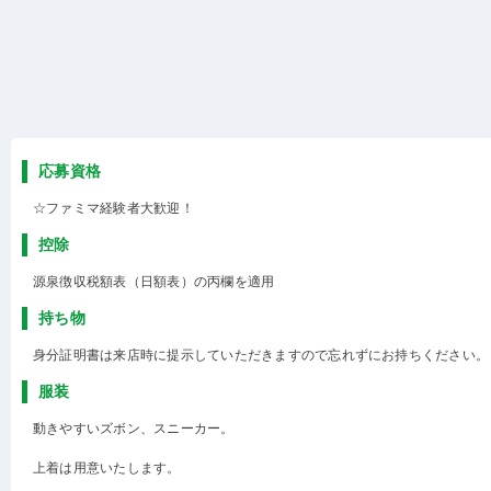
応募資格
☆ファミマ経験者大歓迎！
控除
源泉徴収税額表（日額表）の丙欄を適用
持ち物
身分証明書は来店時に提示していただきますので忘れずにお持ちください。
服装
動きやすいズボン、スニーカー。
上着は用意いたします。