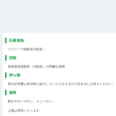
応募資格
☆ファミマ経験者大歓迎！
控除
源泉徴収税額表（日額表）の丙欄を適用
持ち物
身分証明書は来店時に提示していただきますので忘れずにお持ちください。
服装
動きやすいズボン、スニーカー。
上着は用意いたします。