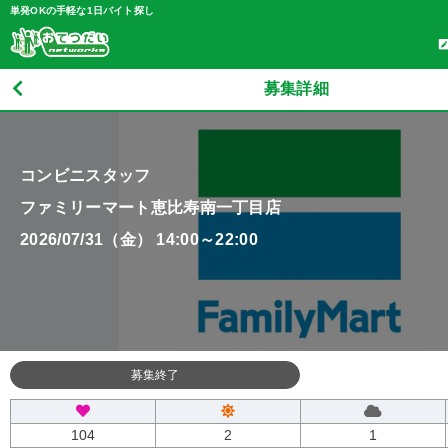
単発OKの手軽な1日バイト探し
募集詳細
コンビニスタッフ
ファミリーマート恵比寿南一丁目店
2026/07/31（金） 14:00～22:00
募集終了
104
2
1