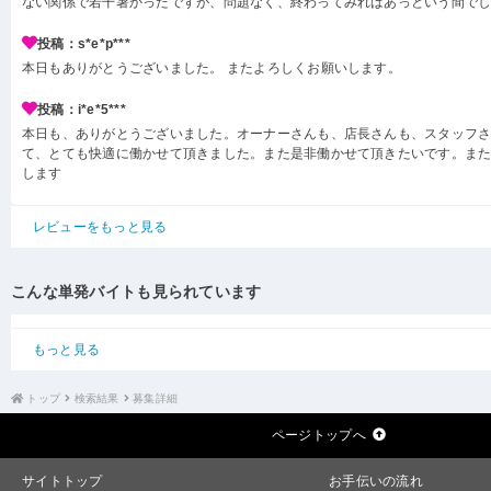
ない関係で若干暑かったですが、問題なく、終わってみればあっという間で
投稿：s*e*p***
本日もありがとうございました。 またよろしくお願いします。
投稿：i*e*5***
本日も、ありがとうございました。オーナーさんも、店長さんも、スタッフ
て、とても快適に働かせて頂きました。また是非働かせて頂きたいです。ま
します
レビューをもっと見る
こんな単発バイトも見られています
もっと見る
トップ
検索結果
募集詳細
ページトップへ
サイトトップ
お手伝いの流れ