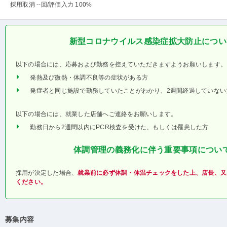
採用取消 --回
/評価入力 100%
新型コロナウイルス感染症拡大防止につい
以下の場合には、応募および勤務を控えていただきますようお願いします。
発熱及び微熱・体調不良等の症状がある方
発症者と同じ施設で勤務していたことがわかり、2週間経過していない
以下の場合には、就業した店舗へご連絡をお願いします。
勤務日から2週間以内にPCR検査を受けた、もしくは罹患した方
体調管理の義務化に伴う重要事項につい
採用が決定した場合、
就業前に必ず体調・体温チェックをした上、店長、又
ください。
募集内容