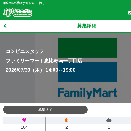
単発OKの手軽な1日バイト探し
募集詳細
コンビニスタッフ
ファミリーマート恵比寿南一丁目店
2026/07/30（木） 14:00～19:00
募集終了
104
2
1