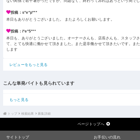
ない関係で若干暑かったですが、問題なく、終わってみればあっという間で
投稿：s*e*p***
本日もありがとうございました。 またよろしくお願いします。
投稿：i*e*5***
本日も、ありがとうございました。オーナーさんも、店長さんも、スタッフ
て、とても快適に働かせて頂きました。また是非働かせて頂きたいです。ま
します
レビューをもっと見る
こんな単発バイトも見られています
もっと見る
トップ
検索結果
募集詳細
ページトップへ
サイトトップ
お手伝いの流れ