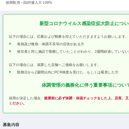
採用取消 --回
/評価入力 100%
新型コロナウイルス感染症拡大防止につい
以下の場合には、応募および勤務を控えていただきますようお願いします。
発熱及び微熱・体調不良等の症状がある方
発症者と同じ施設で勤務していたことがわかり、2週間経過していない
以下の場合には、就業した店舗へご連絡をお願いします。
勤務日から2週間以内にPCR検査を受けた、もしくは罹患した方
体調管理の義務化に伴う重要事項につい
採用が決定した場合、
就業前に必ず体調・体温チェックをした上、店長、又
ください。
募集内容