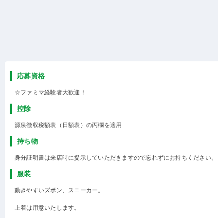
応募資格
☆ファミマ経験者大歓迎！
控除
源泉徴収税額表（日額表）の丙欄を適用
持ち物
身分証明書は来店時に提示していただきますので忘れずにお持ちください。
服装
動きやすいズボン、スニーカー。
上着は用意いたします。