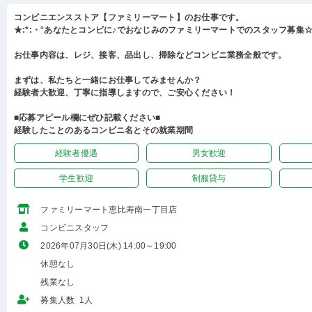
コンビニエンスストア【ファミリーマート】のお仕事です。
★:*:・°あなたとコンビに♪でおなじみのファミリーマートでのスタッフ募集☆:
お仕事内容は、レジ、接客、品出し、掃除などコンビニ業務全般です。
まずは、私たちと一緒にお仕事してみませんか？
経験者大歓迎、丁寧に指導しますので、ご安心ください！
■応募アピール欄にぜひ記載ください■
経験したことのあるコンビニ名とその就業期間
経験者優遇
男女歓迎
学生歓迎
制服貸与
ファミリーマート恵比寿南一丁目店
コンビニスタッフ
2026年07月30日(木) 14:00～19:00
休憩なし
残業なし
募集人数 1人