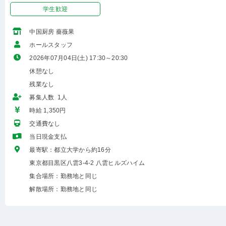
学生歓迎
中国厨房 薔薇果
ホールスタッフ
2026年07月04日(土) 17:30～20:30
休憩なし
残業なし
募集人数 1人
時給 1,350円
交通費なし
当日現金支払
最寄駅：都立大学から約16分
東京都目黒区八雲3-4-2 八雲ヒルズハイム
集合場所：勤務地と同じ
解散場所：勤務地と同じ