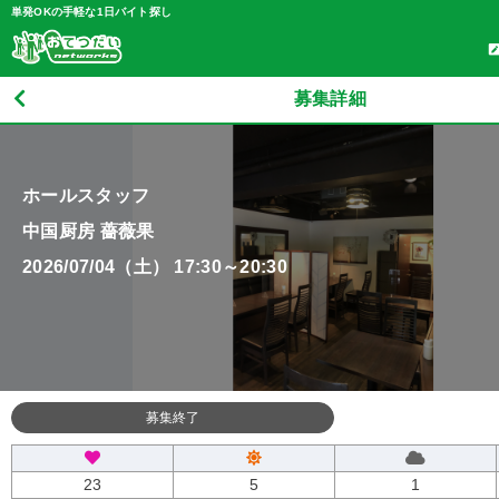
単発OKの手軽な1日バイト探し
募集詳細
ホールスタッフ
中国厨房 薔薇果
2026/07/04（土） 17:30～20:30
募集終了
23
5
1