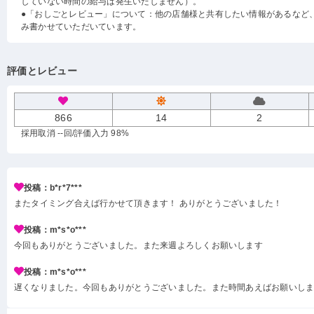
していない時間の給与は発生いたしません）。
●「おしごとレビュー」について：他の店舗様と共有したい情報があるなど
み書かせていただいています。
評価とレビュー
866
14
2
採用取消 --回
/評価入力 98%
投稿：b*r*7***
またタイミング合えば行かせて頂きます！ ありがとうございました！
投稿：m*s*o***
今回もありがとうございました。また来週よろしくお願いします
投稿：m*s*o***
遅くなりました。今回もありがとうございました。また時間あえばお願いし