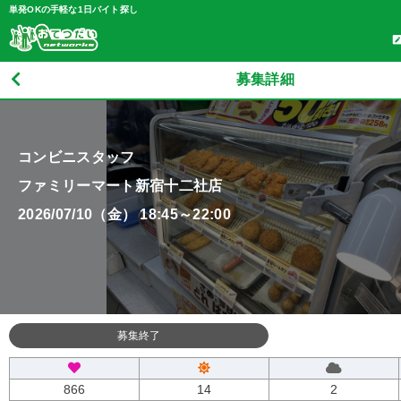
単発OKの手軽な1日バイト探し
募集詳細
コンビニスタッフ
ファミリーマート新宿十二社店
2026/07/10（金） 18:45～22:00
募集終了
866
14
2