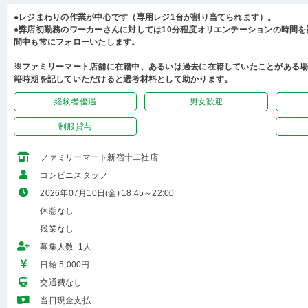
●レジまわりの作業が中心です（専用レジ1台が割り当てられます）。
●弊店初勤務のワーカーさんに対しては10分程度オリエンテーションの時間
間中も常にフォローいたします。
※ファミリーマート店舗に在籍中、あるいは過去に在籍していたことがある
籍時期を記していただけると選考材料として助かります。
経験者優遇
男女歓迎
制服貸与
ファミリーマート新宿十二社店
コンビニスタッフ
2026年07月10日(金) 18:45～22:00
休憩なし
残業なし
募集人数 1人
日給 5,000円
交通費なし
当日現金支払