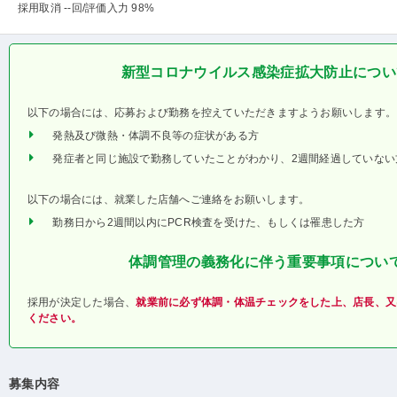
採用取消 --回
/評価入力 98%
新型コロナウイルス感染症拡大防止につい
以下の場合には、応募および勤務を控えていただきますようお願いします。
発熱及び微熱・体調不良等の症状がある方
発症者と同じ施設で勤務していたことがわかり、2週間経過していない
以下の場合には、就業した店舗へご連絡をお願いします。
勤務日から2週間以内にPCR検査を受けた、もしくは罹患した方
体調管理の義務化に伴う重要事項につい
採用が決定した場合、
就業前に必ず体調・体温チェックをした上、店長、又
ください。
募集内容